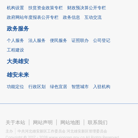
机构设置
扶贫资金政策专栏
财政预决算公开专栏
政府网站年度报表公开专栏
政务信息
互动交流
政务服务
个人服务
法人服务
便民服务
证照联办
公司登记
工程建设
大美雄安
雄安未来
功能定位
行政区划
绿色宜居
智慧城市
入驻机构
关于本站
|
网站声明
|
网站地图
|
联系我们
主办
中共河北雄安新区工作委员会 河北雄安新区管理委员会
Copyright ©
2017 - 2026
www.xiongan.gov.cn All Rights Reserved.