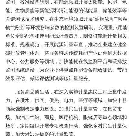
监测、校准设备研制，在能源领域开展太阳能、风能、氢
能、生物质能等新能源和清洁能源的储能量、储能效率等
关键测试技术研究，在生态环境领域开展“油烟浓度”“颗粒
物”“扬尘”等环境影响参数的检测装置研制。实现重点用能
单位全部配备和使用能源计量器具，制修订能源计量相关
标准、规程规范，开展能源计量审查，推动企业建立健全
碳排放管理体系。将服务链从传统耗能产业延伸到大数据
中心、公共服务等领域，加快能耗在线监测平台和碳排放
监测系统建设，为企业提供重点耗能设备能效测试、节能
效果评估、减碳评估测试等碳计量服务。
服务高品质生活，在深入实施计量惠民工程上集中发
力。在供水、供气、供热、电力、医疗等领域，加快市县
两级强制检定能力建设。加强民生计量监管，在集贸市
场、加油加气站、商超、医疗机构、眼镜店等重点领域和
场所，定期组织开展专项检查行动。强化乡村民生计量保
障，加大对涉农物资的计量监管。