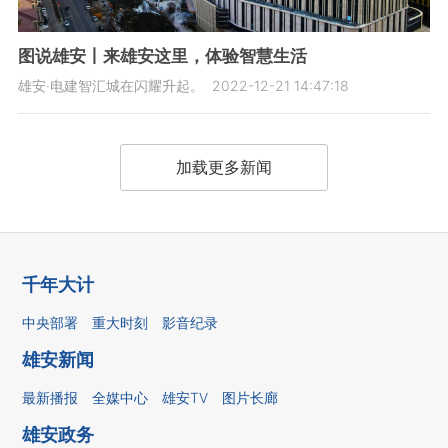
图说雄安丨来雄安这里，体验智慧生活
雄安·电建智汇城在闪耀升起。
2022-12-21 14:47:18
加载更多新闻
千年大计
中央部署
重大时刻
影音纪录
雄安新闻
最新播报
全媒中心
雄安TV
图片长廊
雄安政务