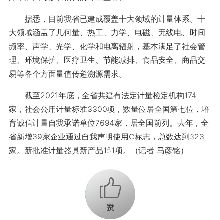
据悉，目前我省已建成覆盖十大领域的计量体系。十
大领域涵盖了几何量、热工、力学、电磁、无线电、时间
频率、声学、光学、化学和电离辐射，基本满足了社会管
理、环境保护、医疗卫生、节能减排、食品安全、商品交
易等各个方面量值传递溯源需求。
截至2021年底，全省共建有法定计量检定机构174
家，社会公用计量标准3300项，数量位居全国第七位，培
育诚信计量自我承诺单位7694家，居全国前列。去年，全
省新增39家企业通过自我声明使用C标志，总数达到323
家。新批准计量器具新产品151项。（记者 马彦铭）
+1