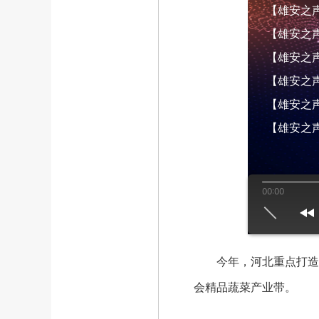
【雄安之声】
【雄安之声】
【雄安之声】
【雄安之声】
【雄安之声】
【雄安之声
00:00
us
play
next
今年，河北重点打造4
会精品蔬菜产业带。