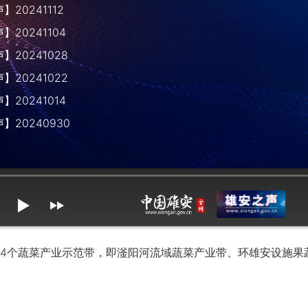
20241112
20241104
20241028
20241022
20241014
】20240930
mute
max volume
个蔬菜产业示范带，即滏阳河流域蔬菜产业带、环雄安设施果