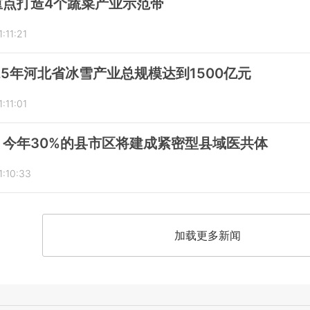
重点打造4个蔬菜产业示范带
:11:21
25年河北省冰雪产业总规模达到1500亿元
:11:01
今年30%的县市区将建成紧密型县域医共体
:10:33
加载更多新闻