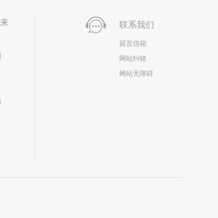
未来
联系我们
位
留言信箱
划
网站纠错
居
网站无障碍
市
构