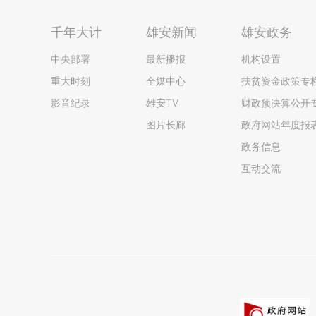
千年大计
雄安新闻
雄安政务
中央部署
最新播报
机构设置
重大时刻
全媒中心
扶贫资金政策专
影音纪录
雄安TV
财政预决算公开
图片长廊
政府网站年度报
政务信息
互动交流