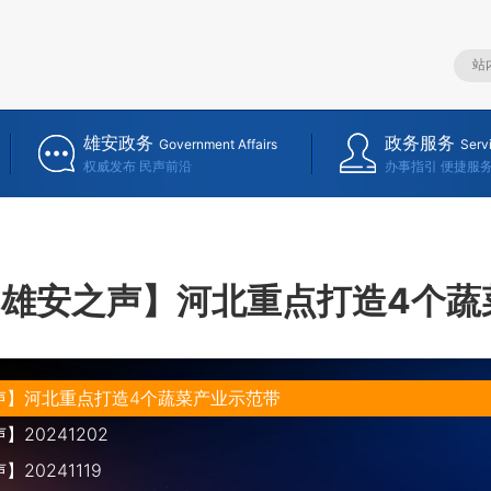
雄安政务
政务服务
Government Affairs
Serv
权威发布 民声前沿
办事指引 便捷服
【雄安之声】河北重点打造4个蔬
声】河北重点打造4个蔬菜产业示范带
20241202
20241119