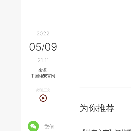
2022
05
09
/
21:11
来源:
中国雄安官网
阅读正文
为你推荐
微信