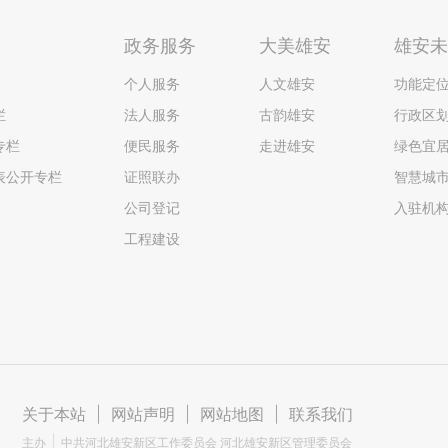
政务服务
大美雄安
雄安
个人服务
人文雄安
功能定
栏
法人服务
古韵雄安
行政区
专栏
便民服务
走进雄安
绿色宜
表公开专栏
证照联办
智慧城
公司登记
入驻机
工程建设
关于本站
|
网站声明
|
网站地图
|
联系我们
主办
中共河北雄安新区工作委员会 河北雄安新区管理委员会