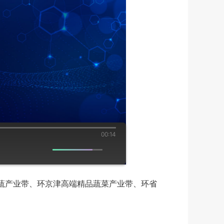
00:14
蔬产业带、环京津高端精品蔬菜产业带、环省