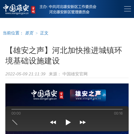
当前位置：
首页
>
正文
【雄安之声】河北加快推进城镇环
境基础设施建设
来源：
中国雄安官网
2022-05-09 21:11:39
00:00
00:16