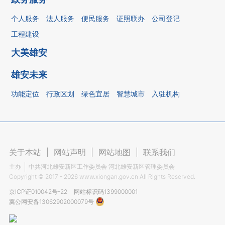
个人服务
法人服务
便民服务
证照联办
公司登记
工程建设
大美雄安
雄安未来
功能定位
行政区划
绿色宜居
智慧城市
入驻机构
关于本站
|
网站声明
|
网站地图
|
联系我们
主办
中共河北雄安新区工作委员会 河北雄安新区管理委员会
Copyright ©
2017 - 2026
www.xiongan.gov.cn All Rights Reserved.
京ICP证010042号-22
网站标识码1399000001
冀公网安备13062902000079号