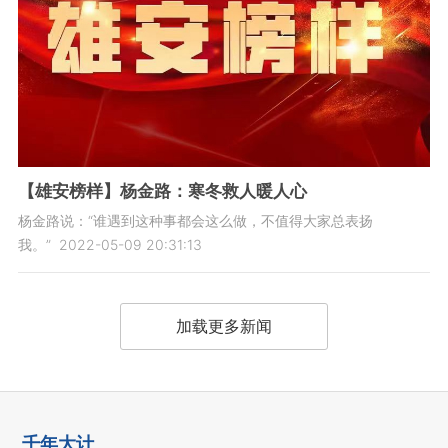
【雄安榜样】杨金路：寒冬救人暖人心
杨金路说：“谁遇到这种事都会这么做，不值得大家总表扬
我。”
2022-05-09 20:31:13
加载更多新闻
千年大计