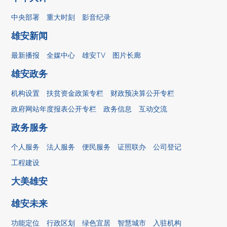
中央部署
重大时刻
影音纪录
雄安新闻
最新播报
全媒中心
雄安TV
图片长廊
雄安政务
机构设置
扶贫资金政策专栏
财政预决算公开专栏
政府网站年度报表公开专栏
政务信息
互动交流
政务服务
个人服务
法人服务
便民服务
证照联办
公司登记
工程建设
大美雄安
雄安未来
功能定位
行政区划
绿色宜居
智慧城市
入驻机构