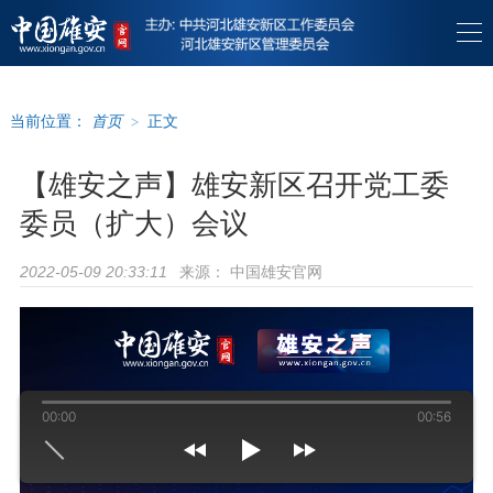
当前位置：
首页
>
正文
【雄安之声】雄安新区召开党工委
委员（扩大）会议
来源：
中国雄安官网
2022-05-09 20:33:11
00:00
00:56