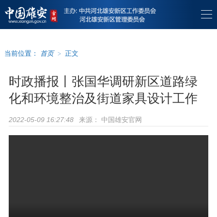
当前位置：
首页
>
正文
时政播报丨张国华调研新区道路绿
化和环境整治及街道家具设计工作
来源：
中国雄安官网
2022-05-09 16:27:48