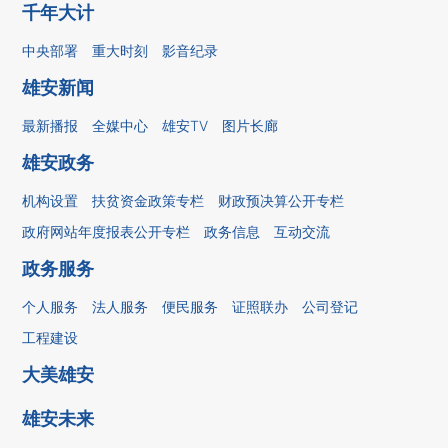
千年大计
中央部署
重大时刻
影音纪录
雄安新闻
最新播报
全媒中心
雄安TV
图片长廊
雄安政务
机构设置
扶贫资金政策专栏
财政预决算公开专栏
政府网站年度报表公开专栏
政务信息
互动交流
政务服务
个人服务
法人服务
便民服务
证照联办
公司登记
工程建设
大美雄安
雄安未来