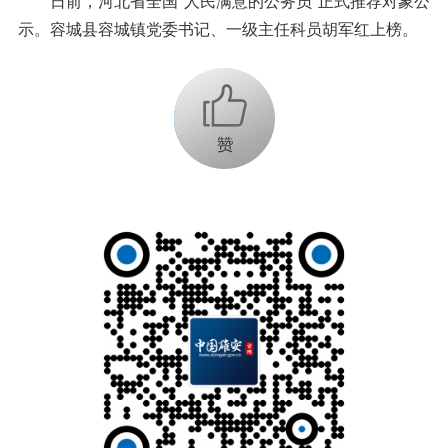
日前，河北省全国“人民满意的公务员”正式推荐对象公
示。容城县容城镇党委书记、一级主任科员胡军红上榜。
+1