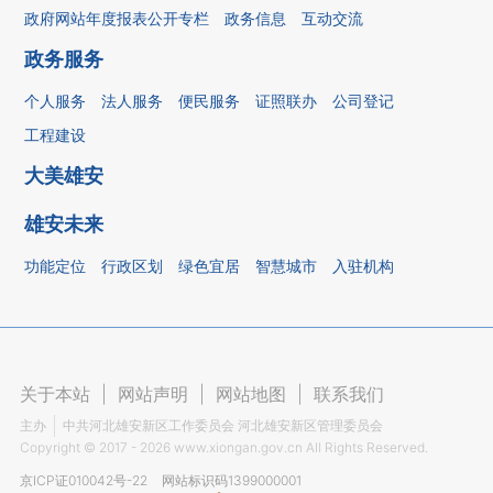
政府网站年度报表公开专栏
政务信息
互动交流
政务服务
个人服务
法人服务
便民服务
证照联办
公司登记
工程建设
大美雄安
雄安未来
功能定位
行政区划
绿色宜居
智慧城市
入驻机构
关于本站
|
网站声明
|
网站地图
|
联系我们
主办
中共河北雄安新区工作委员会 河北雄安新区管理委员会
Copyright ©
2017 - 2026
www.xiongan.gov.cn All Rights Reserved.
京ICP证010042号-22
网站标识码1399000001