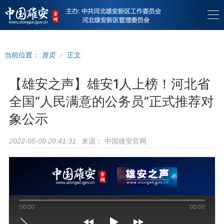
当前位置：
首页
>
正文
【雄安之声】雄安1人上榜！河北省
全国“人民满意的公务员”正式推荐对
象公示
来源：
中国雄安官网
2022-05-09 20:41:31
00:00
00:00