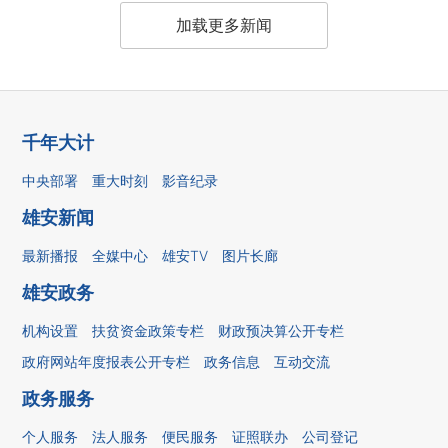
加载更多新闻
千年大计
中央部署
重大时刻
影音纪录
雄安新闻
最新播报
全媒中心
雄安TV
图片长廊
雄安政务
机构设置
扶贫资金政策专栏
财政预决算公开专栏
政府网站年度报表公开专栏
政务信息
互动交流
政务服务
个人服务
法人服务
便民服务
证照联办
公司登记