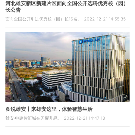
河北雄安新区新建片区面向全国公开选聘优秀校（园）
长公告
面向全国公开引进优秀校（园）长16名。
2022-12-21 14:55:35
图说雄安丨来雄安这里，体验智慧生活
雄安·电建智汇城在闪耀升起。
2022-12-21 14:47:18