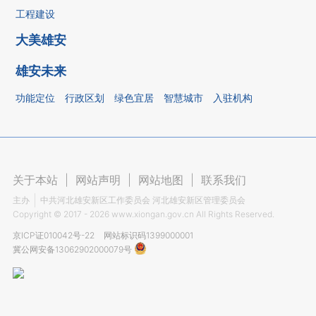
工程建设
大美雄安
雄安未来
功能定位
行政区划
绿色宜居
智慧城市
入驻机构
关于本站
|
网站声明
|
网站地图
|
联系我们
主办
中共河北雄安新区工作委员会 河北雄安新区管理委员会
Copyright ©
2017 - 2026
www.xiongan.gov.cn All Rights Reserved.
京ICP证010042号-22
网站标识码1399000001
冀公网安备13062902000079号