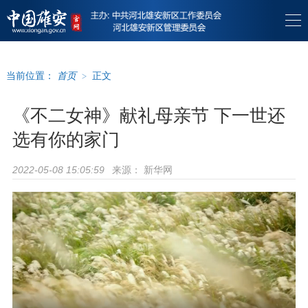
当前位置：
首页
>
正文
《不二女神》献礼母亲节 下一世还
选有你的家门
来源：
新华网
2022-05-08 15:05:59