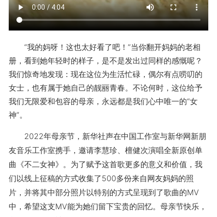
“我的妈呀！这也太好看了吧！”当你翻开妈妈的老相
册，看到她年轻时的样子，是不是发出过同样的感慨呢？
我们惊奇地发现：现在这位为生活忙碌，偶尔有点唠叨的
女士，也有属于她自己的靓丽青春。不论何时，这位给予
我们无限爱和包容的母亲，永远都是我们心中唯一的“女
神”。
2022年母亲节，新华社声在中国工作室与新华网新朋
友音乐工作室携手，邀请李慧珍、檀健次演唱全新原创单
曲《不二女神》。为了赋予这首歌更多的意义和价值，我
们以线上征稿的方式收集了500多份来自网友妈妈的照
片，并将其中部分照片以特别的方式呈现到了歌曲的MV
中，希望这支MV能为她们留下宝贵的回忆。母亲节快乐，