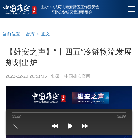
当前位置：
首页
>
正文
【雄安之声】“十四五”冷链物流发展
规划出炉
来源：
中国雄安官网
2021-12-13 20:51:35
00:00
00:56