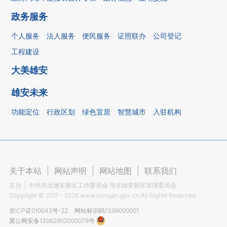
政务服务
个人服务
法人服务
便民服务
证照联办
公司登记
工程建设
大美雄安
雄安未来
功能定位
行政区划
绿色宜居
智慧城市
入驻机构
关于本站
|
网站声明
|
网站地图
|
联系我们
主办
中共河北雄安新区工作委员会 河北雄安新区管理委员会
Copyright ©
2017 - 2026
www.xiongan.gov.cn All Rights Reserved.
京ICP证010042号-22
网站标识码1399000001
冀公网安备13062902000079号