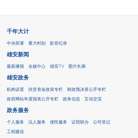
千年大计
中央部署
重大时刻
影音纪录
雄安新闻
最新播报
全媒中心
雄安TV
图片长廊
雄安政务
机构设置
扶贫资金政策专栏
财政预决算公开专栏
政府网站年度报表公开专栏
政务信息
互动交流
政务服务
个人服务
法人服务
便民服务
证照联办
公司登记
工程建设