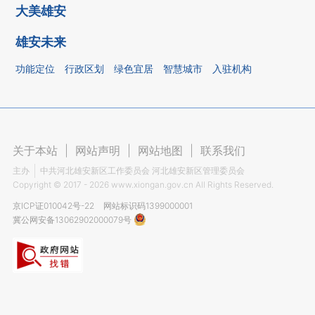
大美雄安
雄安未来
功能定位
行政区划
绿色宜居
智慧城市
入驻机构
关于本站
|
网站声明
|
网站地图
|
联系我们
主办
中共河北雄安新区工作委员会 河北雄安新区管理委员会
Copyright ©
2017 - 2026
www.xiongan.gov.cn All Rights Reserved.
京ICP证010042号-22
网站标识码1399000001
冀公网安备13062902000079号