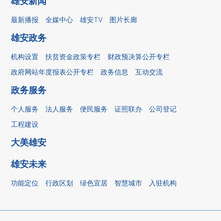
雄安新闻
最新播报
全媒中心
雄安TV
图片长廊
雄安政务
机构设置
扶贫资金政策专栏
财政预决算公开专栏
政府网站年度报表公开专栏
政务信息
互动交流
政务服务
个人服务
法人服务
便民服务
证照联办
公司登记
工程建设
大美雄安
雄安未来
功能定位
行政区划
绿色宜居
智慧城市
入驻机构