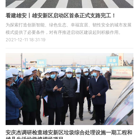
看建雄安丨雄安新区启动区首条正式支路完工！
为探索打造创新智能、绿色生态、幸福宜居、韧性安全的城市发展
模式提供了必要条件，对有序推进启动区建设起到积极作用。
2021-12-11 18:31:19
安庆杰调研检查雄安新区垃圾综合处理设施一期工程和