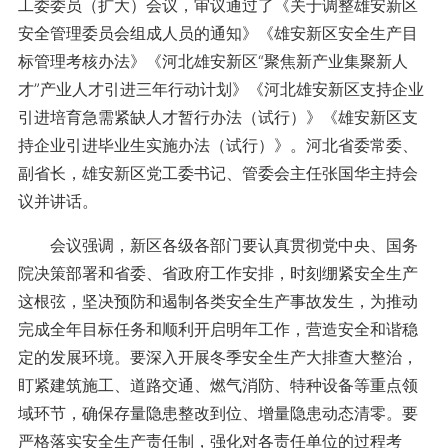
工委委员（扩大）会议，审议通过了《关于调整雄安新区
安全管理委员会组成人员的通知》《雄安新区安全生产目
标管理考核办法》《河北雄安新区“聚焦新产业集聚新人
才”产业人才引进三年行动计划》《河北雄安新区支持企业
引进培育急需紧缺人才暂行办法（试行）》《雄安新区支
持企业引进毕业生实施办法（试行）》。河北省委常委、
副省长，雄安新区党工委书记、管委会主任张国华主持会
议并讲话。
会议强调，新区各级各部门要认真贯彻党中央、国务
院决策部署和省委、省政府工作安排，时刻绷紧安全生产
这根弦，坚决预防和遏制各类安全生产事故发生，为推动
完成全年目标任务和顺利开启明年工作，营造安全和谐稳
定的发展环境。要深入开展冬季安全生产大排查大整治，
盯紧建筑施工、道路交通、燃气消防、特种设备等重点领
域环节，确保存量隐患整改到位、增量隐患动态清零。要
严格落实安全生产责任制，强化对各责任单位的过程考