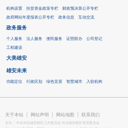
机构设置
扶贫资金政策专栏
财政预决算公开专栏
政府网站年度报表公开专栏
政务信息
互动交流
政务服务
个人服务
法人服务
便民服务
证照联办
公司登记
工程建设
大美雄安
雄安未来
功能定位
行政区划
绿色宜居
智慧城市
入驻机构
关于本站
|
网站声明
|
网站地图
|
联系我们
主办
中共河北雄安新区工作委员会 河北雄安新区管理委员会