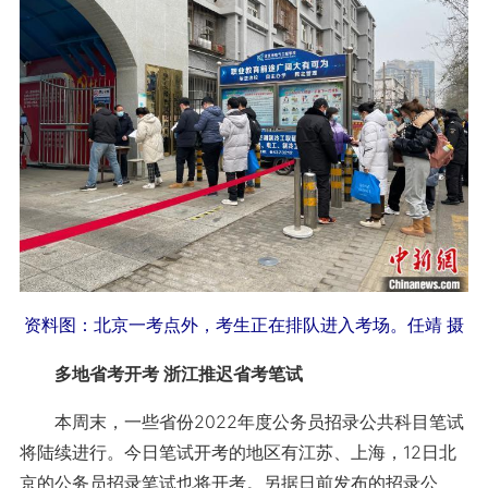
资料图：北京一考点外，考生正在排队进入考场。任靖 摄
多地省考开考 浙江推迟省考笔试
本周末，一些省份2022年度公务员招录公共科目笔试
将陆续进行。今日笔试开考的地区有江苏、上海，12日北
京的公务员招录笔试也将开考。另据日前发布的招录公