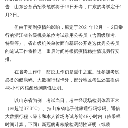
告，山东公务员招录笔试将于19日开考，广东的考试定于1
月3日。
但由于受到疫情的影响，原定于2021年12月11-12日举
行的浙江省各级机关单位考试录用公务员（含四级联考、
特警等）、省市级机关单位面向基层公开遴选优秀公务员
的笔试工作将推迟，重启时间将根据疫情稳控情况另行安
排。
在省考工作中，防疫工作仍是重中之重。除参加考试
必备的健康码、大数据行程卡外，部分地区考生还需提供
48小时内核酸检测阴性证明。
以山东省为例，考试当日，考生经现场检测体温正常
（未超过37.3℃）、持山东省电子健康通行码绿码、通信
大数据行程卡绿卡和本人首场考试考前48小时内（依采样
时间计算，下同）新冠病毒核酸检测阴性证明（纸质