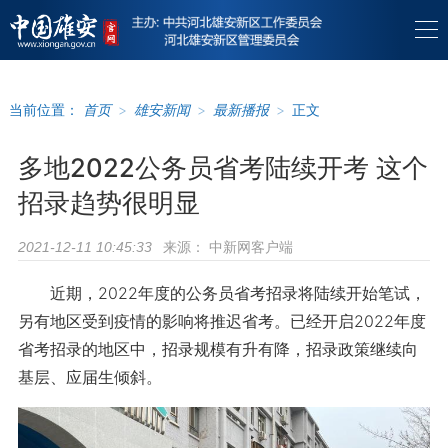
当前位置：
首页
>
雄安新闻
>
最新播报
>
正文
多地2022公务员省考陆续开考 这个
招录趋势很明显
来源：
中新网客户端
2021-12-11 10:45:33
近期，2022年度的公务员省考招录将陆续开始笔试，
另有地区受到疫情的影响将推迟省考。已经开启2022年度
省考招录的地区中，招录规模有升有降，招录政策继续向
基层、应届生倾斜。