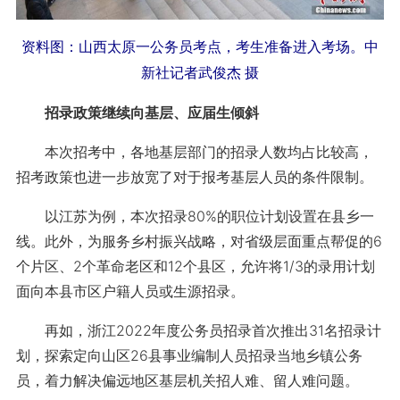
资料图：山西太原一公务员考点，考生准备进入考场。中
新社记者武俊杰 摄
招录政策继续向基层、应届生倾斜
本次招考中，各地基层部门的招录人数均占比较高，
招考政策也进一步放宽了对于报考基层人员的条件限制。
以江苏为例，本次招录80%的职位计划设置在县乡一
线。此外，为服务乡村振兴战略，对省级层面重点帮促的6
个片区、2个革命老区和12个县区，允许将1/3的录用计划
面向本县市区户籍人员或生源招录。
再如，浙江2022年度公务员招录首次推出31名招录计
划，探索定向山区26县事业编制人员招录当地乡镇公务
员，着力解决偏远地区基层机关招人难、留人难问题。