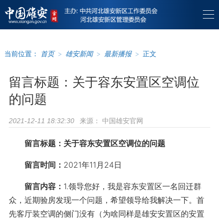
当前位置：
首页
>
雄安新闻
>
最新播报
>
正文
留言标题：关于容东安置区空调位
的问题
来源：
中国雄安官网
2021-12-11 18:32:30
留言标题：关于容东安置区空调位的问题
留言时间：
2021年11月24日
留言内容：
1.领导您好，我是容东安置区一名回迁群
众，近期验房发现一个问题，希望领导给我解决一下。首
先客厅装空调的侧门没有（为啥同样是雄安安置区的安置