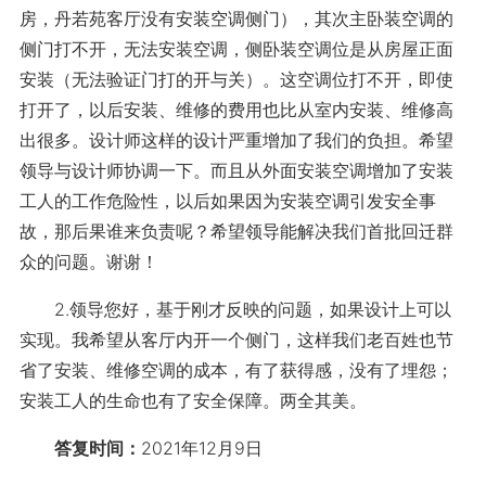
房，丹若苑客厅没有安装空调侧门），其次主卧装空调的
侧门打不开，无法安装空调，侧卧装空调位是从房屋正面
安装（无法验证门打的开与关）。这空调位打不开，即使
打开了，以后安装、维修的费用也比从室内安装、维修高
出很多。设计师这样的设计严重增加了我们的负担。希望
领导与设计师协调一下。而且从外面安装空调增加了安装
工人的工作危险性，以后如果因为安装空调引发安全事
故，那后果谁来负责呢？希望领导能解决我们首批回迁群
众的问题。谢谢！
2.领导您好，基于刚才反映的问题，如果设计上可以
实现。我希望从客厅内开一个侧门，这样我们老百姓也节
省了安装、维修空调的成本，有了获得感，没有了埋怨；
安装工人的生命也有了安全保障。两全其美。
答复时间：
2021年12月9日