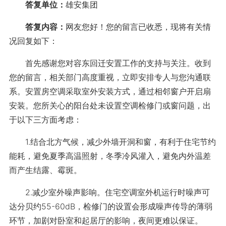
答复单位：
雄安集团
答复内容：
网友您好！您的留言已收悉，现将有关情
况回复如下：
首先感谢您对容东回迁安置工作的支持与关注。收到
您的留言，相关部门高度重视，立即安排专人与您沟通联
系。安置房空调采取室外安装方式，通过相邻窗户开启扇
安装。您所关心的阳台处未设置空调检修门或窗问题，出
于以下三方面考虑：
1.结合北方气候，减少外墙开洞和窗，有利于住宅节约
能耗，避免夏季高温照射，冬季冷风灌入，避免内外温差
而产生结露、霉斑。
2.减少室外噪声影响。住宅空调室外机运行时噪声可
达分贝约55-60dB，检修门的设置会形成噪声传导的薄弱
环节，加剧对卧室和起居厅的影响，夜间更难以保证。