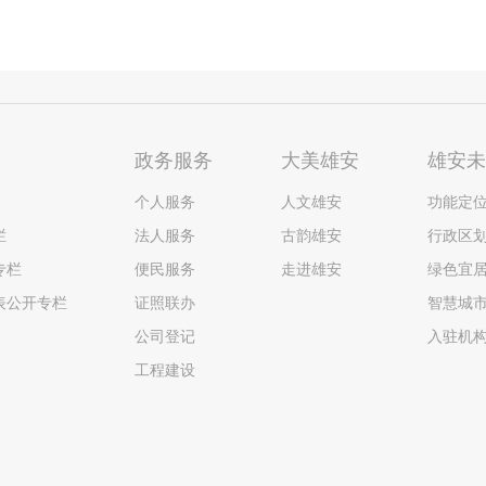
政务服务
大美雄安
雄安
个人服务
人文雄安
功能定
栏
法人服务
古韵雄安
行政区
专栏
便民服务
走进雄安
绿色宜
表公开专栏
证照联办
智慧城
公司登记
入驻机
工程建设