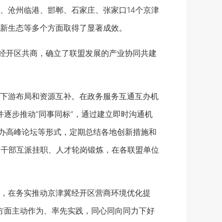
沧州临港、邯郸、石家庄、张家口14个京津
新生态等多个方面取得了显著成效。
经开区共商，确立了联盟发展的产业协同共建
下游布局和资源互补。在政务服务互通互办机
并逐步推动“同事同标”，通过建立即时沟通机
举办高峰论坛等形式，定期总结各地创新措施和
过干部互派挂职、人才轮岗锻炼，在各联盟单位
，在务实推动京津冀经开区营商环境优化提
等方面主动作为、率先实践，同心同向同力下好