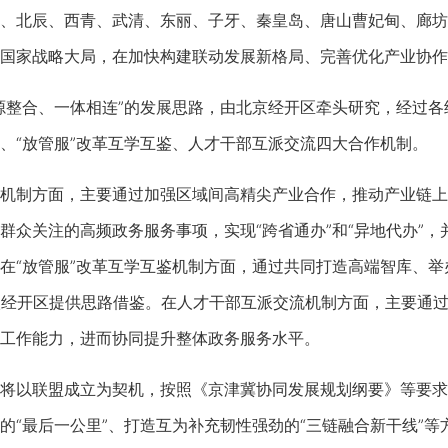
北辰、西青、武清、东丽、子牙、秦皇岛、唐山曹妃甸、廊坊、
国家战略大局，在加快构建联动发展新格局、完善优化产业协作
整合、一体相连”的发展思路，由北京经开区牵头研究，经过各
、“放管服”改革互学互鉴、人才干部互派交流四大合作机制。
制方面，主要通过加强区域间高精尖产业合作，推动产业链上
群众关注的高频政务服务事项，实现“跨省通办”和“异地代办”，
在“放管服”改革互学互鉴机制方面，通过共同打造高端智库、
级经开区提供思路借鉴。在人才干部互派交流机制方面，主要通
工作能力，进而协同提升整体政务服务水平。
以联盟成立为契机，按照《京津冀协同发展规划纲要》等要求
的“最后一公里”、打造互为补充韧性强劲的“三链融合新干线”