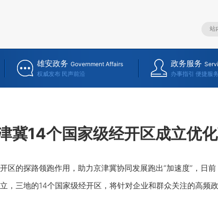
雄安政务
政务服务
Government Affairs
Serv
权威发布 民声前沿
办事指引 便捷服
津冀14个国家级经开区成立优
区的探路领跑作用，助力京津冀协同发展跑出“加速度”，日前
立，三地的14个国家级经开区，将针对企业和群众关注的高频政务