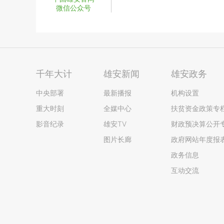
微信公众号
千年大计
雄安新闻
雄安政务
中央部署
最新播报
机构设置
重大时刻
全媒中心
扶贫资金政策专
影音纪录
雄安TV
财政预决算公开
图片长廊
政府网站年度报
政务信息
互动交流