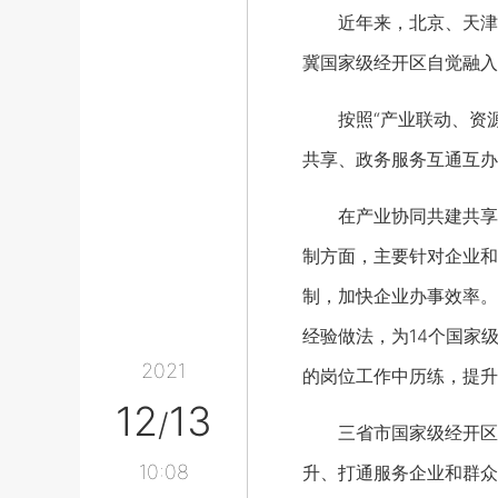
近年来，北京、天津、
冀国家级经开区自觉融入
按照“产业联动、资源
共享、政务服务互通互办
在产业协同共建共享机
制方面，主要针对企业和
制，加快企业办事效率。
经验做法，为14个国家
2021
的岗位工作中历练，提升
12
13
/
三省市国家级经开区将
10:08
升、打通服务企业和群众