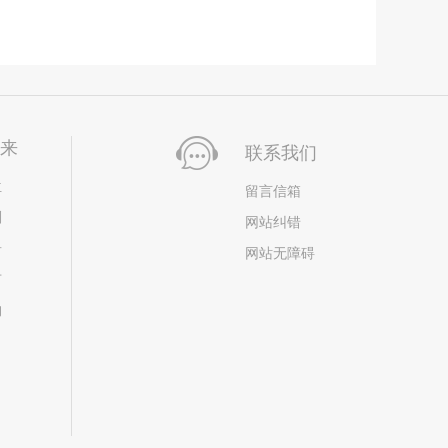
未来
联系我们
位
留言信箱
划
网站纠错
居
网站无障碍
市
构