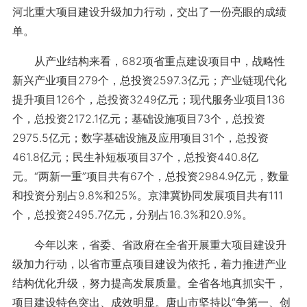
河北重大项目建设升级加力行动，交出了一份亮眼的成绩
单。
从产业结构来看，682项省重点建设项目中，战略性
新兴产业项目279个，总投资2597.3亿元；产业链现代化
提升项目126个，总投资3249亿元；现代服务业项目136
个，总投资2172.1亿元；基础设施项目73个，总投资
2975.5亿元；数字基础设施及应用项目31个，总投资
461.8亿元；民生补短板项目37个，总投资440.8亿
元。“两新一重”项目共有67个，总投资2984.9亿元，数量
和投资分别占9.8%和25%。京津冀协同发展项目共有111
个，总投资2495.7亿元，分别占16.3%和20.9%。
今年以来，省委、省政府在全省开展重大项目建设升
级加力行动，以省市重点项目建设为依托，着力推进产业
结构优化升级，努力提高发展质量。全省各地真抓实干，
项目建设特色突出、成效明显。唐山市坚持以“争第一、创