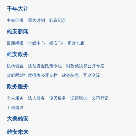
千年大计
中央部署
重大时刻
影音纪录
雄安新闻
最新播报
全媒中心
雄安TV
图片长廊
雄安政务
机构设置
扶贫资金政策专栏
财政预决算公开专栏
政府网站年度报表公开专栏
政务信息
互动交流
政务服务
个人服务
法人服务
便民服务
证照联办
公司登记
工程建设
大美雄安
雄安未来