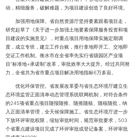
动，精细服务，破解难题，为项目建设创造了良好环境。
加强用地保障。省自然资源厅坚持要素跟着项目走，
研究起草了《关于进一步加强土地要素保障服务投资和项
目建设的实施意见》，对重点项目用地保障实施定期调
度，成立专班，建立工作台账，推行拿地即开工、交地即
交证工作机制。衡水市在全省率先实行省级园区产业项
目“标准地+承诺制”改革，审批效率大大提升。经过共同努
力，全省共为省市重点项目解决用地指标6万多亩。
优化环保管控。省发展改革委与省生态环境厅建立生
态环境监管正面清单动态管理系统联网机制，对符合条件
的245项省重点项目随报随推、随推随核、随核随批，纳
入正面清单管理，全天候保障施工。省生态环境厅进一步
下放环评审批权限，缩短审批时间，规范审批要求，503
个省重点建设项目完成了环评审批或登记备案，环评审批