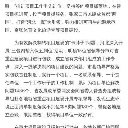
唯一”推进项目工作争先进位，坚持签约项目抓落地，在建
项目抓进度，投产项目抓服务。张家口市以建成首都“两
区”、打造“河北一翼”为引领，强力推进可再生能源示范
区、京张体育文化旅游带等项目建设。
为有效解决制约项目建设的“卡脖子”问题，河北深入开
展“三包四帮六保五到位”活动，明确15位省领导分市对省
重点建设项目进行包联，成立省有关部门组成的工作专
班，深入一线解决制约项目建设的问题。市县领导严格落
实包联责任制度，实行一个项目、一名联系领导、一个责
任单位、一个工作班子的工作机制，累计为项目单位解决
问题1436个。省发展改革委两次会同省委大督查办组成督
导组赴各地就省重点项目建设开展专项督导，发现生态环
境正面清单制度落实不到位等8类问题189个，督促各地建
立台账、限期整改，获得项目单位一致好评。
在重大项目建设升级加力行动中，各地各部门协同联