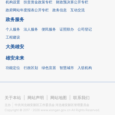
机构设置
扶贫资金政策专栏
财政预决算公开专栏
政府网站年度报表公开专栏
政务信息
互动交流
政务服务
个人服务
法人服务
便民服务
证照联办
公司登记
工程建设
大美雄安
雄安未来
功能定位
行政区划
绿色宜居
智慧城市
入驻机构
关于本站
|
网站声明
|
网站地图
|
联系我们
主办
中共河北雄安新区工作委员会 河北雄安新区管理委员会
Copyright ©
2017 - 2026
www.xiongan.gov.cn All Rights Reserved.