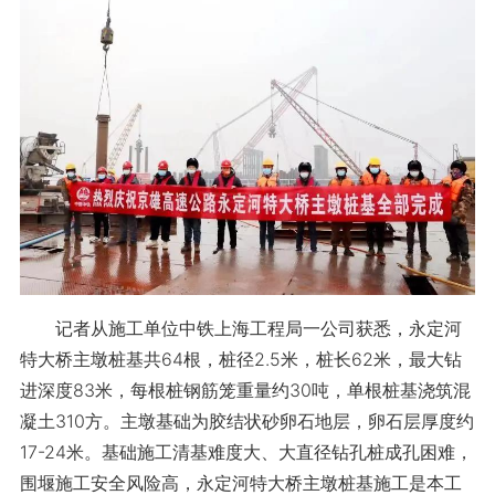
记者从施工单位中铁上海工程局一公司获悉，永定河
特大桥主墩桩基共64根，桩径2.5米，桩长62米，最大钻
进深度83米，每根桩钢筋笼重量约30吨，单根桩基浇筑混
凝土310方。主墩基础为胶结状砂卵石地层，卵石层厚度约
17-24米。基础施工清基难度大、大直径钻孔桩成孔困难，
围堰施工安全风险高，永定河特大桥主墩桩基施工是本工