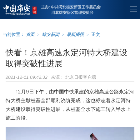
当前位置：
首页
>
雄安新闻
>
最新播报
>
正文
快看！京雄高速永定河特大桥建设
取得突破性进展
来源：
北京日报客户端
2021-12-11 09:42:32
12月9日下午，由中国中铁承建的京雄高速公路永定河
特大桥主墩桩基全部顺利浇筑完成，这也标志着永定河特
大桥建设取得突破性进展，从桩基全水下施工转入半水上
施工阶段。