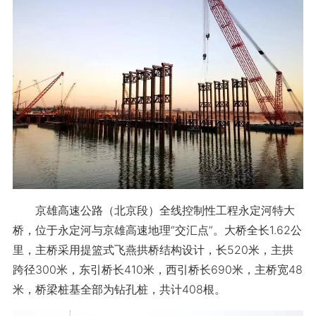
京雄高速公路（北京段）全线控制性工程永定河特大
桥，位于永定河与京雄高速地理“交汇点”。大桥全长1.62公
里，主桥采用提篮式飞燕拱桥结构设计，长520米，主拱
跨径300米，东引桥长410米，西引桥长690米，主桥宽48
米，桥梁桩基全部为钻孔桩，共计408根。