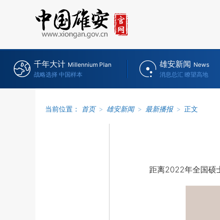
千年大计
雄安新闻
Millennium Plan
News
战略选择 中国样本
消息总汇 瞭望高地
当前位置：
首页
>
雄安新闻
>
最新播报
>
正文
距离2022年全国硕