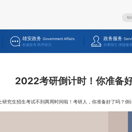
雄安政务
政务服务
Government Affairs
Serv
权威发布 民声前沿
办事指引 便捷服
2022考研倒计时！你准备
士研究生招生考试不到两周时间啦！考研人，你准备好了吗？倒