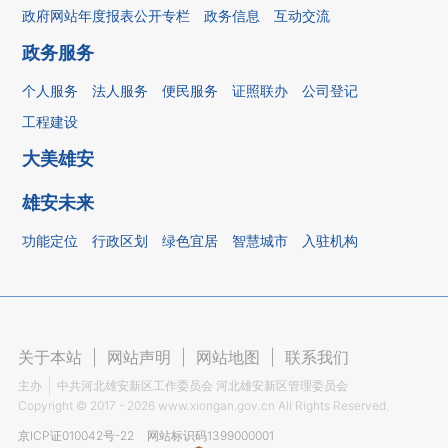
政府网站年度报表公开专栏
政务信息
互动交流
政务服务
个人服务
法人服务
便民服务
证照联办
公司登记
工程建设
大美雄安
雄安未来
功能定位
行政区划
绿色宜居
智慧城市
入驻机构
关于本站
|
网站声明
|
网站地图
|
联系我们
主办
中共河北雄安新区工作委员会 河北雄安新区管理委员会
Copyright ©
2017 - 2026
www.xiongan.gov.cn All Rights Reserved.
京ICP证010042号-22
网站标识码1399000001