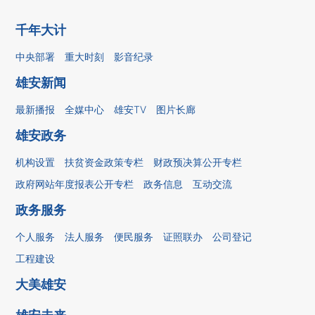
千年大计
中央部署
重大时刻
影音纪录
雄安新闻
最新播报
全媒中心
雄安TV
图片长廊
雄安政务
机构设置
扶贫资金政策专栏
财政预决算公开专栏
政府网站年度报表公开专栏
政务信息
互动交流
政务服务
个人服务
法人服务
便民服务
证照联办
公司登记
工程建设
大美雄安