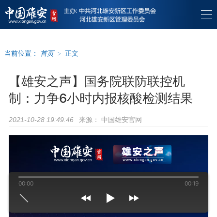
当前位置：
首页
>
正文
【雄安之声】国务院联防联控机
制：力争6小时内报核酸检测结果
来源：
中国雄安官网
2021-10-28 19:49:46
00:00
00:19