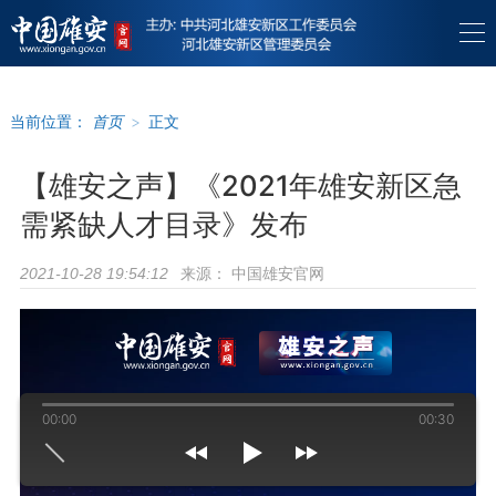
当前位置：
首页
>
正文
【雄安之声】《2021年雄安新区急
需紧缺人才目录》发布
来源：
中国雄安官网
2021-10-28 19:54:12
00:00
00:30