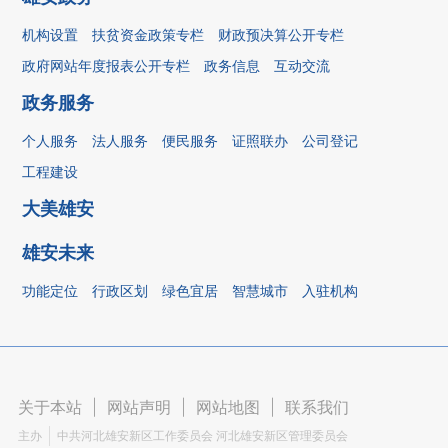
机构设置
扶贫资金政策专栏
财政预决算公开专栏
政府网站年度报表公开专栏
政务信息
互动交流
政务服务
个人服务
法人服务
便民服务
证照联办
公司登记
工程建设
大美雄安
雄安未来
功能定位
行政区划
绿色宜居
智慧城市
入驻机构
关于本站
|
网站声明
|
网站地图
|
联系我们
主办
中共河北雄安新区工作委员会 河北雄安新区管理委员会