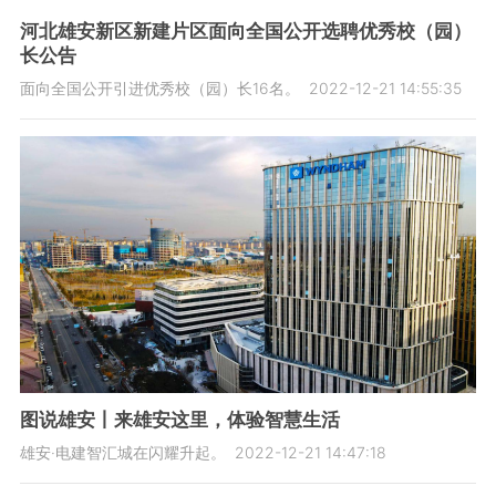
河北雄安新区新建片区面向全国公开选聘优秀校（园）
长公告
面向全国公开引进优秀校（园）长16名。
2022-12-21 14:55:35
图说雄安丨来雄安这里，体验智慧生活
雄安·电建智汇城在闪耀升起。
2022-12-21 14:47:18