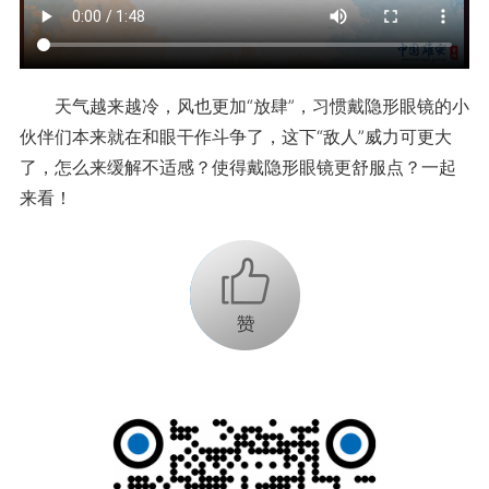
天气越来越冷，风也更加“放肆”，习惯戴隐形眼镜的小
伙伴们本来就在和眼干作斗争了，这下“敌人”威力可更大
了，怎么来缓解不适感？使得戴隐形眼镜更舒服点？一起
来看！
+1