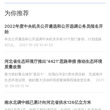
为你推荐
2022年度中央机关公开遴选和公开选调公务员报名开
始
本次公开遴选和公开选调中央机关共有39个部门参加，计划选拔
401人。
2021-10-29 10:41:20
河北省生态环境厅推出“4421”思路举措 推动生态环境
质量改善
着力抓好重点城市“退后十”、实现白洋淀Ⅲ类水质目标、完成海洋
生态环境治理、做好重大活动环境质量保障四项攻坚任务。
2021-
10-29 09:12:14
南水北调中线已累计向河北省供水126亿立方米
今年6月至7月，中线工程向滹沱河、大清河（白洋淀）生态补水，