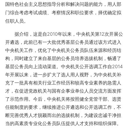
国特色社会主义思想指导分析和解决问题的能力，用人部
门综合考虑考试成绩、考察情况和职位要求，择优确定拟
任职人员。
据介绍，这是自2010年以来，中央机关第12次开展公
开遴选，此前已有一大批优秀基层公务员通过该方式进入
中央机关工作，优化了中央机关公务员队伍来源和经历结
构，同时建立了来自基层的公务员培养选拔机制，畅通了
基层公务员向上流动渠道。中央机关公开选调工作自2014
年开展以来，进一步扩大了选人用人视野，为中央机关补
充了一批具有相关行业工作经历和较高专业素养的急需人
才，在促进党政机关与国有企事业单位人员交流方面发挥
了示范作用。今后，中央机关将按照健全党管干部、选贤
任能制度的要求，继续推进公开遴选和公开选调工作，不
断完善优秀人才脱颖而出的选拔机制，为建设忠诚干净担
当的高素质专业化公务员队伍提供人才支持和组织保障。