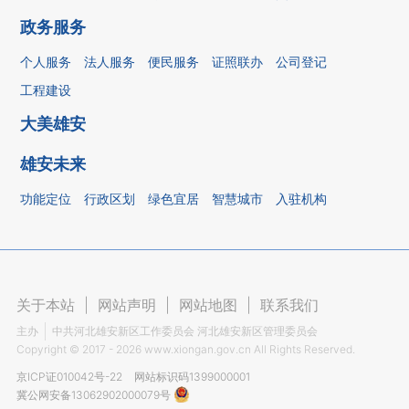
政务服务
个人服务
法人服务
便民服务
证照联办
公司登记
工程建设
大美雄安
雄安未来
功能定位
行政区划
绿色宜居
智慧城市
入驻机构
关于本站
|
网站声明
|
网站地图
|
联系我们
主办
中共河北雄安新区工作委员会 河北雄安新区管理委员会
Copyright ©
2017 - 2026
www.xiongan.gov.cn All Rights Reserved.
京ICP证010042号-22
网站标识码1399000001
冀公网安备13062902000079号