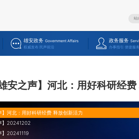
雄安政务
政务服务
Government Affairs
Serv
权威发布 民声前沿
办事指引 便捷服
雄安之声】河北：用好科研经费
声】河北：用好科研经费 释放创新活力
20241202
20241119