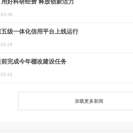
用好科研经费 释放创新活力
:53:38
省五级一体化信用平台上线运行
:53:29
提前完成今年棚改建设任务
:53:20
加载更多新闻