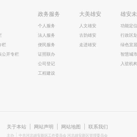
政务服务
大美雄安
雄安
个人服务
人文雄安
功能定
栏
法人服务
古韵雄安
行政区
专栏
便民服务
走进雄安
绿色宜
表公开专栏
证照联办
智慧城
公司登记
入驻机
工程建设
关于本站
|
网站声明
|
网站地图
|
联系我们
主办
中共河北雄安新区工作委员会 河北雄安新区管理委员会