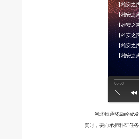
【雄安之声】
【雄安之声】
【雄安之声】
【雄安之声】
【雄安之声】
【雄安之声
00:00
us
play
next
河北畅通奖励经费发放
资时，要向承担科研任务