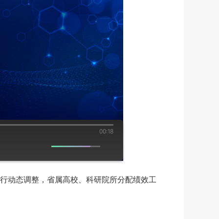
00:18
行动态调整，省属高校、科研院所分配绩效工