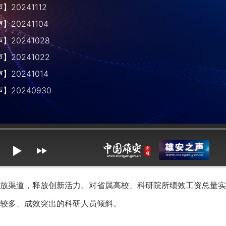
20241112
20241104
20241028
20241022
20241014
】20240930
mute
max volume
渠道，释放创新活力。对省属高校、科研院所绩效工资总量实
较多、成效突出的科研人员倾斜。