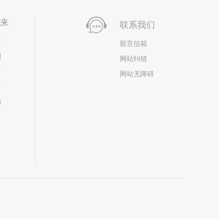
未来
联系我们
位
留言信箱
划
网站纠错
居
网站无障碍
市
构