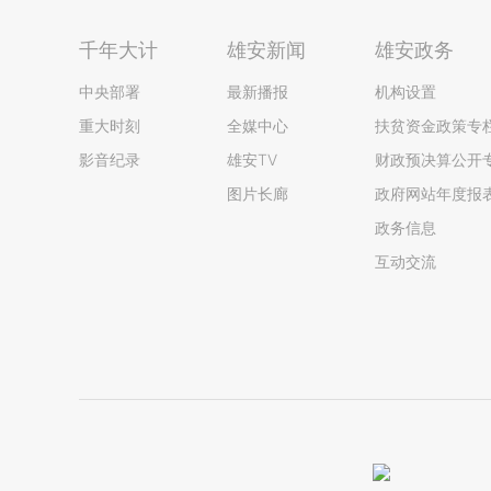
千年大计
雄安新闻
雄安政务
中央部署
最新播报
机构设置
重大时刻
全媒中心
扶贫资金政策专
影音纪录
雄安TV
财政预决算公开
图片长廊
政府网站年度报
政务信息
互动交流