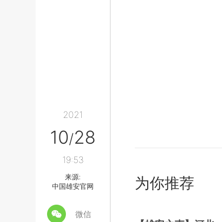
2021
10
28
/
19:53
来源:
为你推荐
中国雄安官网
微信