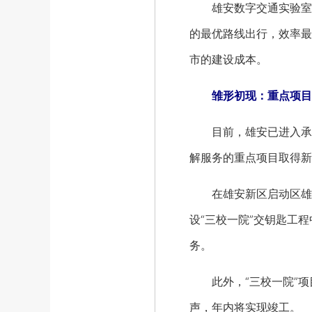
雄安数字交通实验室负
的最优路线出行，效率最
市的建设成本。
雏形初现：重点项目
目前，雄安已进入承接
解服务的重点项目取得新
在雄安新区启动区雄安
设“三校一院”交钥匙工
务。
此外，“三校一院”项
声，年内将实现竣工。