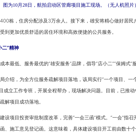
图为10月28日，航拍启动区管廊项目施工现场。（无人机照片
00栋，住房分配涉及3万余人。接下来，雄安将精心做好居民
受到更加优质舒适的居住环境和高效便捷的公共服务。
小二”精神
最低、服务最优的“雄安服务”品牌，倡导“店小二”“保姆式”
绍，为全方位服务疏解项目落地，该局实行“一个项目、一个团
项目成立工作专班，开展全程帮办，现场解决问题。目前，已推
疏解项目成功落地。
项目投资审批制度改革，完善“一会三函”模式。“一会”指召开
函、施工意见登记函。这意味着，具体建设项目开工前由数十个审