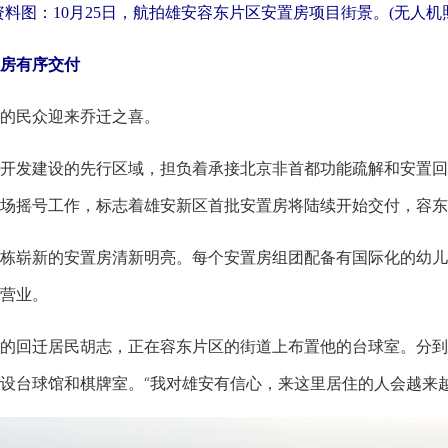
资料图：10月25日，航拍雄安容东片区安置房项目街景。(无人机
房有序交付
的民众迎来乔迁之喜。
发建设的先行区域，担负着承接北京非首都功能疏解和安置回
场摇号工作，标志着雄安新区首批安置房将陆续开始交付，容东
崭新的安置房清新明亮。每个安置房组团配备有国际化的幼儿
营业。
回迁居民胡志，正在容东片区的街道上布置他的台球室。分到
设台球馆和棋牌室。“我对雄安有信心，来这里居住的人会越来