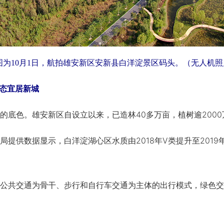
图为10月1日，航拍雄安新区安新县白洋淀景区码头。（无人机照
生态宜居新城
色。雄安新区自设立以来，已造林40多万亩，植树逾2000
供数据显示，白洋淀湖心区水质由2018年Ⅴ类提升至2019年
共交通为骨干、步行和自行车交通为主体的出行模式，绿色交通