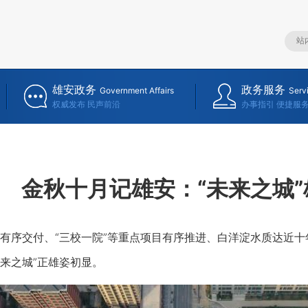
雄安政务
政务服务
Government Affairs
Serv
权威发布 民声前沿
办事指引 便捷服
金秋十月记雄安：“未来之城
交付、“三校一院”等重点项目有序推进、白洋淀水质达近十年
未来之城”正雄姿初显。