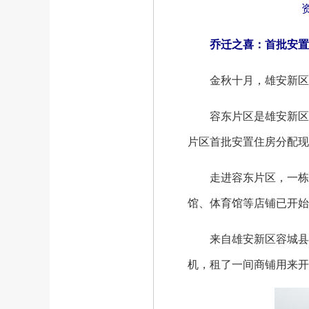
乔迁之喜：首批安置
金秋十月，雄安新区
容东片区是雄安新区开
片区首批安置住房分配现
走进容东片区，一栋栋
馆、体育馆等店铺已开始
来自雄安新区容城县的
机，租了一间商铺用来开