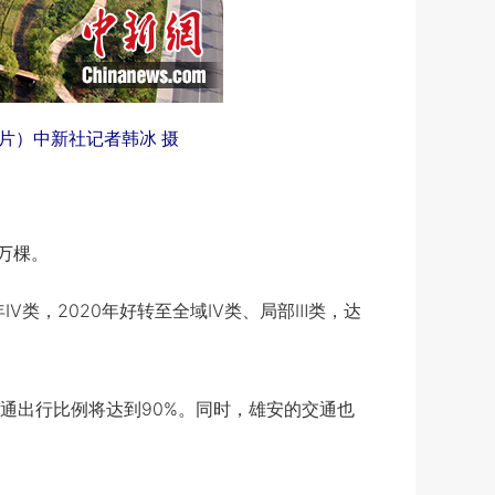
片）中新社记者韩冰 摄
万棵。
Ⅳ类，2020年好转至全域Ⅳ类、局部Ⅲ类，达
出行比例将达到90%。同时，雄安的交通也