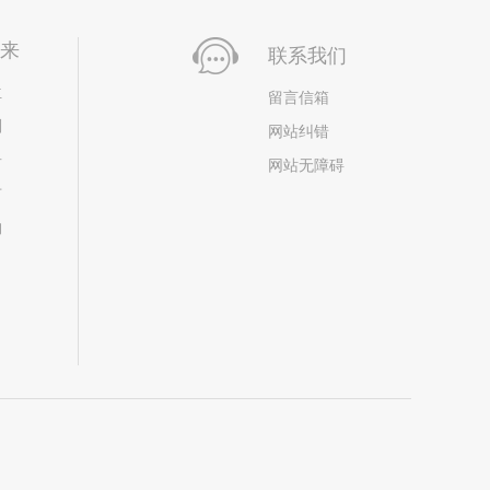
未来
联系我们
位
留言信箱
划
网站纠错
居
网站无障碍
市
构