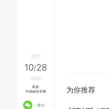
2021
10
28
/
19:52
来源:
为你推荐
中国雄安官网
微信