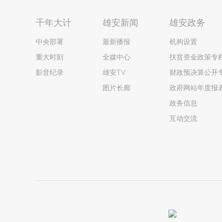
千年大计
雄安新闻
雄安政务
中央部署
最新播报
机构设置
重大时刻
全媒中心
扶贫资金政策专
影音纪录
雄安TV
财政预决算公开
图片长廊
政府网站年度报
政务信息
互动交流