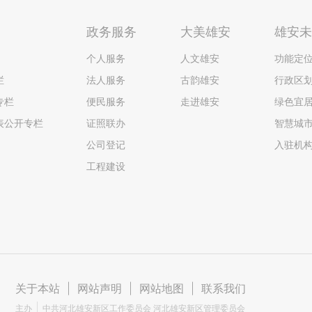
政务服务
大美雄安
雄安
个人服务
人文雄安
功能定
栏
法人服务
古韵雄安
行政区
专栏
便民服务
走进雄安
绿色宜
表公开专栏
证照联办
智慧城
公司登记
入驻机
工程建设
关于本站
|
网站声明
|
网站地图
|
联系我们
主办
中共河北雄安新区工作委员会 河北雄安新区管理委员会