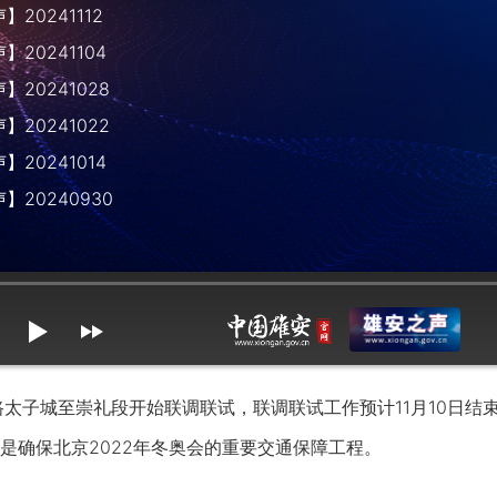
20241112
20241104
20241028
20241022
20241014
】20240930
mute
max volume
太子城至崇礼段开始联调联试，联调联试工作预计11月10日结
是确保北京2022年冬奥会的重要交通保障工程。