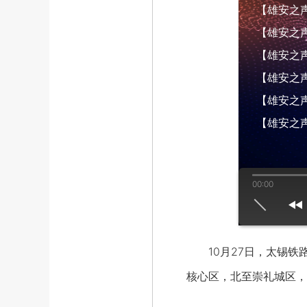
【雄安之声】
【雄安之声】
【雄安之声】
【雄安之声】
【雄安之声】
【雄安之声
00:00
us
play
next
10月27日，太锡铁路
核心区，北至崇礼城区，