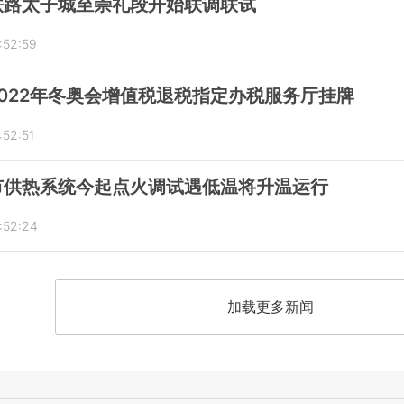
铁路太子城至崇礼段开始联调联试
:52:59
022年冬奥会增值税退税指定办税服务厅挂牌
:52:51
市供热系统今起点火调试遇低温将升温运行
:52:24
加载更多新闻