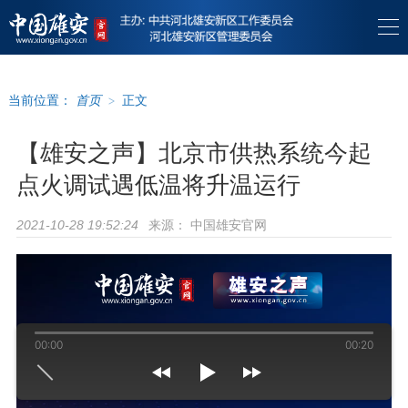
当前位置：
首页
>
正文
【雄安之声】北京市供热系统今起
点火调试遇低温将升温运行
来源：
中国雄安官网
2021-10-28 19:52:24
00:00
00:20