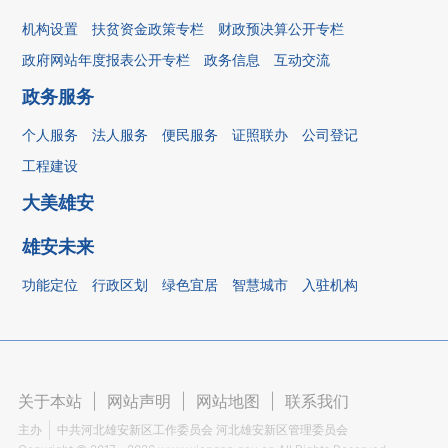
机构设置
扶贫资金政策专栏
财政预决算公开专栏
政府网站年度报表公开专栏
政务信息
互动交流
政务服务
个人服务
法人服务
便民服务
证照联办
公司登记
工程建设
大美雄安
雄安未来
功能定位
行政区划
绿色宜居
智慧城市
入驻机构
关于本站
|
网站声明
|
网站地图
|
联系我们
主办
中共河北雄安新区工作委员会 河北雄安新区管理委员会