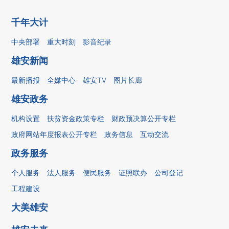
千年大计
中央部署
重大时刻
影音纪录
雄安新闻
最新播报
全媒中心
雄安TV
图片长廊
雄安政务
机构设置
扶贫资金政策专栏
财政预决算公开专栏
政府网站年度报表公开专栏
政务信息
互动交流
政务服务
个人服务
法人服务
便民服务
证照联办
公司登记
工程建设
大美雄安