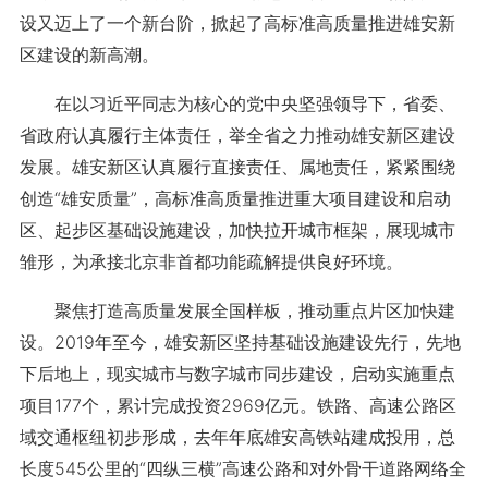
设又迈上了一个新台阶，掀起了高标准高质量推进雄安新
区建设的新高潮。
在以习近平同志为核心的党中央坚强领导下，省委、
省政府认真履行主体责任，举全省之力推动雄安新区建设
发展。雄安新区认真履行直接责任、属地责任，紧紧围绕
创造“雄安质量”，高标准高质量推进重大项目建设和启动
区、起步区基础设施建设，加快拉开城市框架，展现城市
雏形，为承接北京非首都功能疏解提供良好环境。
聚焦打造高质量发展全国样板，推动重点片区加快建
设。2019年至今，雄安新区坚持基础设施建设先行，先地
下后地上，现实城市与数字城市同步建设，启动实施重点
项目177个，累计完成投资2969亿元。铁路、高速公路区
域交通枢纽初步形成，去年年底雄安高铁站建成投用，总
长度545公里的“四纵三横”高速公路和对外骨干道路网络全