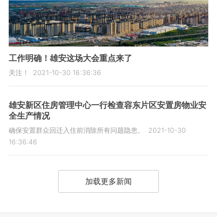
工作明确！雄安这场大会重点来了
关注！
2021-10-30 16:36:36
雄安新区住房管理中心一行检查容东片区安置房物业安
全生产情况
确保安置群众回迁入住前消除所有问题隐患。
2021-10-30
16:36:46
加载更多新闻