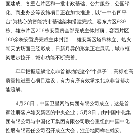
面建成。各重点片区和一批市政基础、公共服务、公园绿
化、商业办公等设施项目正在加快推进，以“一中心四平
台”为核心的智能城市基础架构搭建完成。容东片区939
栋、雄东片区206栋安置房全部完成主体封顶，容西片区
160余栋安置房完成主体封顶……雄安新区塔吊林立、热火
朝天的场面已经形成，日新月异的形象正在展现，城市框
架逐步拉开，城市功能不断完善。
牢牢把握疏解北京非首都功能这个“牛鼻子”，高标准高
质量推进重点项目建设，有力有序有效承接北京非首都功
能疏解。
4月26日，中国卫星网络集团有限公司成立，这是首
家注册落户雄安新区的中央企业；5月8日，由中国中化集
团有限公司与中国化工集团有限公司联合重组的中国中化
控股有限责任公司召开成立大会，注册地同样在雄安。