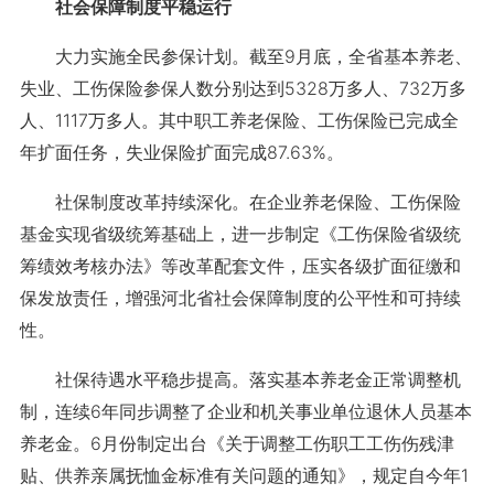
社会保障制度平稳运行
大力实施全民参保计划。截至9月底，全省基本养老、
失业、工伤保险参保人数分别达到5328万多人、732万多
人、1117万多人。其中职工养老保险、工伤保险已完成全
年扩面任务，失业保险扩面完成87.63%。
社保制度改革持续深化。在企业养老保险、工伤保险
基金实现省级统筹基础上，进一步制定《工伤保险省级统
筹绩效考核办法》等改革配套文件，压实各级扩面征缴和
保发放责任，增强河北省社会保障制度的公平性和可持续
性。
社保待遇水平稳步提高。落实基本养老金正常调整机
制，连续6年同步调整了企业和机关事业单位退休人员基本
养老金。6月份制定出台《关于调整工伤职工工伤伤残津
贴、供养亲属抚恤金标准有关问题的通知》，规定自今年1