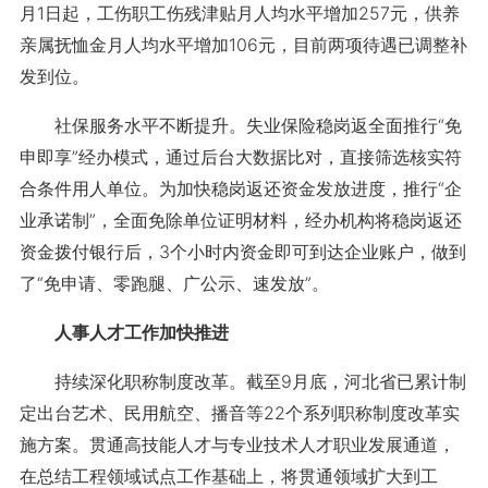
月1日起，工伤职工伤残津贴月人均水平增加257元，供养
亲属抚恤金月人均水平增加106元，目前两项待遇已调整补
发到位。
社保服务水平不断提升。失业保险稳岗返全面推行“免
申即享”经办模式，通过后台大数据比对，直接筛选核实符
合条件用人单位。为加快稳岗返还资金发放进度，推行“企
业承诺制”，全面免除单位证明材料，经办机构将稳岗返还
资金拨付银行后，3个小时内资金即可到达企业账户，做到
了“免申请、零跑腿、广公示、速发放”。
人事人才工作加快推进
持续深化职称制度改革。截至9月底，河北省已累计制
定出台艺术、民用航空、播音等22个系列职称制度改革实
施方案。贯通高技能人才与专业技术人才职业发展通道，
在总结工程领域试点工作基础上，将贯通领域扩大到工