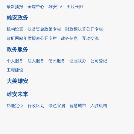
最新播报
全媒中心
雄安TV
图片长廊
雄安政务
机构设置
扶贫资金政策专栏
财政预决算公开专栏
政府网站年度报表公开专栏
政务信息
互动交流
政务服务
个人服务
法人服务
便民服务
证照联办
公司登记
工程建设
大美雄安
雄安未来
功能定位
行政区划
绿色宜居
智慧城市
入驻机构