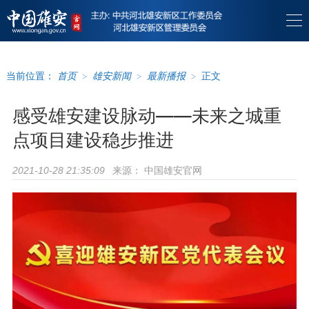
当前位置：
首页
>
雄安新闻
>
最新播报
>
正文
感受雄安建设脉动——未来之城重
点项目建设稳步推进
来源：
中国雄安官网
2021-10-28 21:35:09