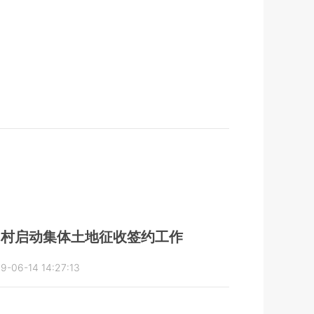
阳村启动集体土地征收签约工作
9-06-14 14:27:13