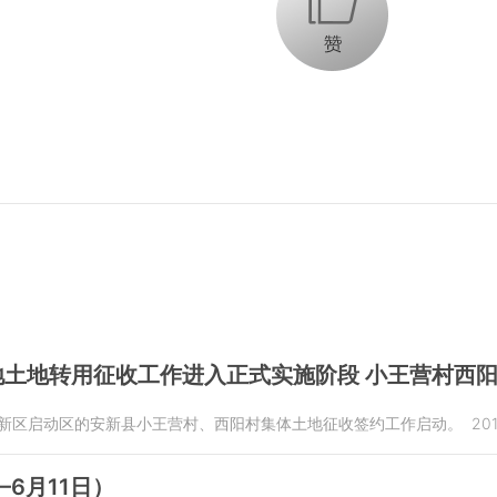
+1
地土地转用征收工作进入正式实施阶段 小王营村西
安新区启动区的安新县小王营村、西阳村集体土地征收签约工作启动。
201
6月11日）