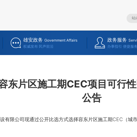
雄安政务
政务服务
Government Affairs
Serv
权威发布 民声前沿
办事指引 便捷服
容东片区施工期CEC项目可行
公告
有限公司现通过公开比选方式选择容东片区施工期CEC（城市