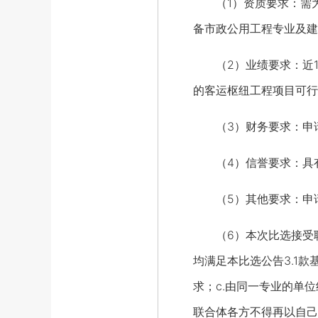
（1）资质要求：需为经全
备市政公用工程专业及建
（2）业绩要求：近10
的客运枢纽工程项目可行
（3）财务要求：申请
（4）信誉要求：具有
（5）其他要求：申请
（6）本次比选接受联
均满足本比选公告3.1款
求；c.由同一专业的单
联合体各方不得再以自己