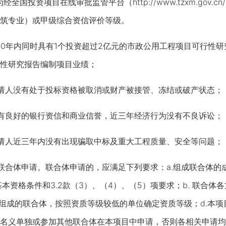
国投资项目在线审批监管平台（http://www.tzxm.gov
筑专业）或甲级综合资信评价等级。
年内同时具有1个投资超过2亿元的市政公用工程项目可行性研
性研究报告编制项目业绩；
人没有处于投标资格被取消或财产被接管、冻结或破产状态；
良好的银行资信和商业信誉，近三年经济行为没有不良诉讼；
人近三年内没有出现骗取中标及重大工程质量、安全等问题；
合体申请。联合体申请的，应满足下列要求：a.组成联合体的
基本资格条件和3.2款（3）、（4）、（5）项要求；b. 联合体
位组成的联合体，按照资质等级较低的单位确定资质等级；d.本项
名义单独或参加其他联合体在本项目中申请，否则各相关申请均