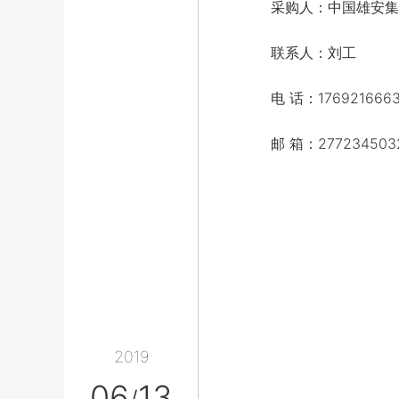
采购人：中国雄安集
联系人：刘工
电 话：1769216663
邮 箱：2772345032
2019
06
13