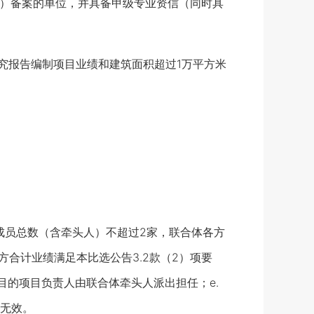
.cn/）备案的单位，并具备甲级专业资信（同时具
究报告编制项目业绩和建筑面积超过1万平方米
成员总数（含牵头人）不超过2家，联合体各方
各方合计业绩满足本比选公告3.2款（2）项要
目的项目负责人由联合体牵头人派出担任；e.
无效。