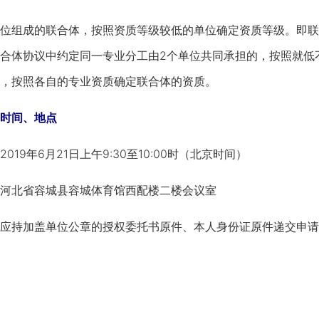
组成的联合体，按照资质等级较低的单位确定资质等级。即联
合体协议中约定同一专业分工由2个单位共同承担的，按照就低
，按照各自的专业资质确定联合体的资质。
交时间、地点
9年6月21日上午9:30至10:00时（北京时间）
北省容城县容城体育馆西配楼二楼会议室
持加盖单位公章的授权委托书原件、本人身份证原件递交申请