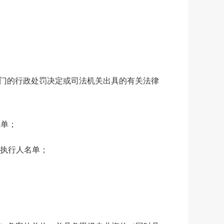
门的行政处罚决定或司法机关出具的有关法律
名单；
信被执行人名单；
。