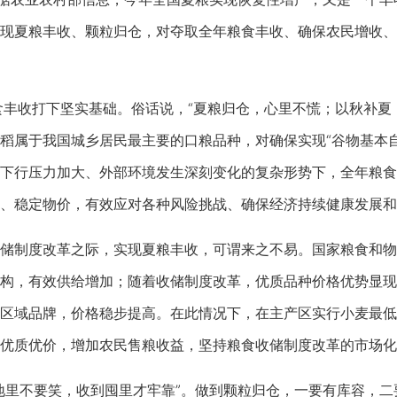
现夏粮丰收、颗粒归仓，对夺取全年粮食丰收、确保农民增收、维
收打下坚实基础。俗话说，“夏粮归仓，心里不慌；以秋补夏，
稻属于我国城乡居民最主要的口粮品种，对确保实现“谷物基本
下行压力加大、外部环境发生深刻变化的复杂形势下，全年粮食
、稳定物价，有效应对各种风险挑战、确保经济持续健康发展和
制度改革之际，实现夏粮丰收，可谓来之不易。国家粮食和物
构，有效供给增加；随着收储制度改革，优质品种价格优势显现
区域品牌，价格稳步提高。在此情况下，在主产区实行小麦最低
优质优价，增加农民售粮收益，坚持粮食收储制度改革的市场化
里不要笑，收到囤里才牢靠”。做到颗粒归仓，一要有库容，二