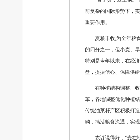
前复杂的国际形势下，实
重要作用。
夏粮丰收,为全年粮食丰
的四分之一，但小麦、早
特别是今年以来，在经济
盘，提振信心、保障供给
在种植结构调整、收储
革，各地调整优化种植结
传统油菜籽产区积极打造
购，搞活粮食流通，实现
农谚说得好，“麦在地