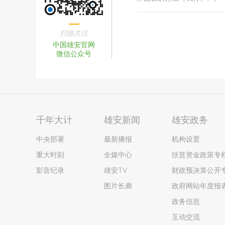
扫描关注
中国雄安官网
微信公众号
千年大计
雄安新闻
雄安政务
中央部署
最新播报
机构设置
重大时刻
全媒中心
扶贫资金政策专
影音纪录
雄安TV
财政预决算公开
图片长廊
政府网站年度报
政务信息
互动交流