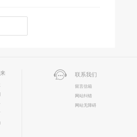
未来
联系我们
位
留言信箱
划
网站纠错
居
网站无障碍
市
构