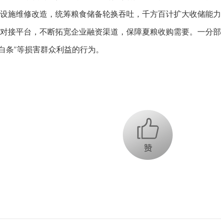
设施维修改造，统筹粮食储备轮换吞吐，千方百计扩大收储能力
对接平台，不断拓宽企业融资渠道，保障夏粮收购需要。一分部
打白条”等损害群众利益的行为。
+1