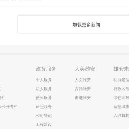
加载更多新闻
政务服务
大美雄安
雄安
个人服务
人文雄安
功能定
栏
法人服务
古韵雄安
行政区
专栏
便民服务
走进雄安
绿色宜
表公开专栏
证照联办
智慧城
公司登记
入驻机
工程建设