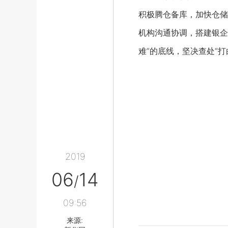
积极腾仓备库，加快仓储
机构沟通协调，搭建银企
难”的底线，坚决查处“
2019
06
14
/
09:56
来源: