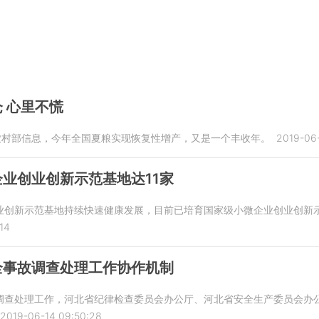
 心里不慌
业农村部信息，今年全国夏粮实现恢复性增产，又是一个丰收年。
2019-06-
业创业创新示范基地达11家
业创新示范基地持续快速健康发展，目前已培育国家级小微企业创业创新示
14
全事故调查处理工作协作机制
调查处理工作，河北省纪律检查委员会办公厅、河北省安全生产委员会办
2019-06-14 09:50:28