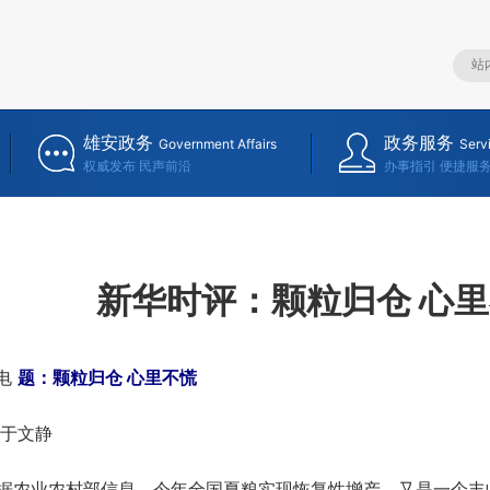
雄安政务
政务服务
Government Affairs
Serv
权威发布 民声前沿
办事指引 便捷服
新华时评：颗粒归仓 心
电
题：颗粒归仓 心里不慌
于文静
据农业农村部信息，今年全国夏粮实现恢复性增产，又是一个丰