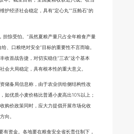
护经济社会稳定，具有“定心丸”“压舱石”的
担惊受怕。”虽然夏粮产量只占全年粮食产量
自给、口粮绝对安全”目标的重要性不言而喻。
丰收首战告捷，对切实稳住“三农”这个基本
社会大局稳定，具有根本性的重大意义。
资储备局信息称，由于农业供给侧结构性改
，如优质小麦价格比普通小麦高出10%以上；
收购价政策同时，应大力提倡开展市场化收
方向。
要有资金。各地要在粮食安全省长责任制下，