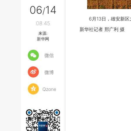
06
14
/
6月13日，雄安新区
08:45
新华社记者 邢广利 摄
来源:
新华网
微信
微博
Qzone