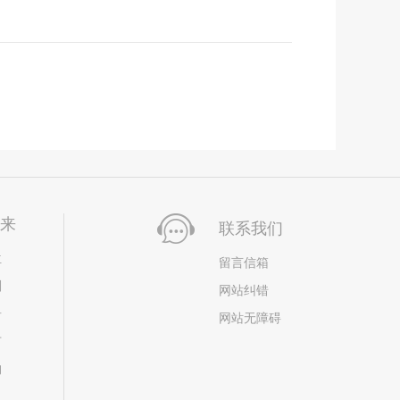
未来
联系我们
位
留言信箱
划
网站纠错
居
网站无障碍
市
构