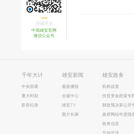
扫描关注
中国雄安官网
微信公众号
千年大计
雄安新闻
雄安政务
中央部署
最新播报
机构设置
重大时刻
全媒中心
扶贫资金政策专
影音纪录
雄安TV
财政预决算公开
图片长廊
政府网站年度报
政务信息
互动交流