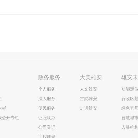
政务服务
大美雄安
雄安
个人服务
人文雄安
功能定
栏
法人服务
古韵雄安
行政区
专栏
便民服务
走进雄安
绿色宜
表公开专栏
证照联办
智慧城
公司登记
入驻机
工程建设