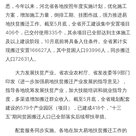
悉，今年以来，河北省各地按照年度实施计划，优化施工
方案，增加施工力量，倒排工期、挂图作战，强力推进易
地扶贫搬迁工作。截至5月底，全省开工建设集中安置项目
406个，已交付使用335个，其余项目已全部达到主体施工
及以上建设阶段，10月底前将具备入住条件。全省累计实
现搬迁安置166627人，其中贫困人口93996人，同步搬迁
人口72631人。
大力发展扶贫产业。省农业农村厅、省发改委等9部门
印发《进一步加强易地扶贫搬迁产业发展的指导意见》，
指导各地统筹发展扶贫产业，加大技能培训和就业指导力
度，多渠道增加搬迁群众收入。截至5月底，全省规划配套
建设的579个产业园区（项目），已建成418个，“十三
五”期间贫困搬迁人口已全部落实后续帮扶举措。
配套服务同步实施。各地在加大易地扶贫搬迁工作的