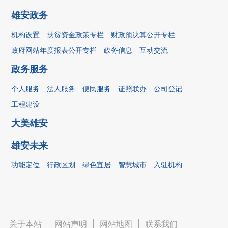
雄安政务
机构设置
扶贫资金政策专栏
财政预决算公开专栏
政府网站年度报表公开专栏
政务信息
互动交流
政务服务
个人服务
法人服务
便民服务
证照联办
公司登记
工程建设
大美雄安
雄安未来
功能定位
行政区划
绿色宜居
智慧城市
入驻机构
关于本站
|
网站声明
|
网站地图
|
联系我们