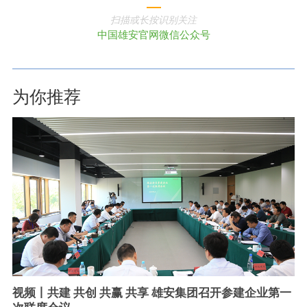
扫描或长按识别关注
中国雄安官网微信公众号
为你推荐
视频丨共建 共创 共赢 共享 雄安集团召开参建企业第一