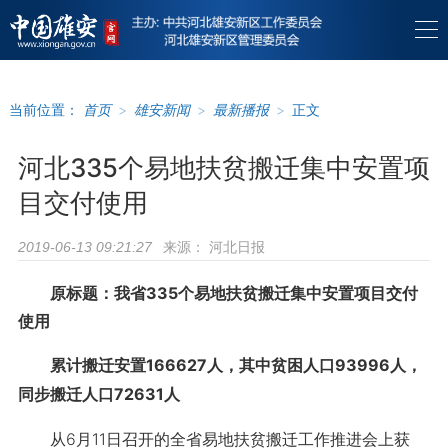
当前位置：
首页
>
雄安新闻
>
最新播报
>
正文
河北335个易地扶贫搬迁集中安置项
目交付使用
来源：
河北日报
2019-06-13 09:21:27
原标题：我省335个易地扶贫搬迁集中安置项目交付
使用
累计搬迁安置166627人，其中贫困人口93996人，
同步搬迁人口72631人
从6月11日召开的全省易地扶贫搬迁工作推进会上获