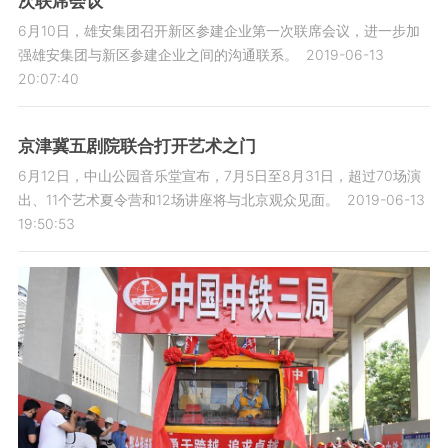
次联席会议
6月10日，雄安集团召开新区参建企业第一次联席会议，进一步加
强雄安集团与新区参建企业之间的沟通联系。
2019-06-13
20:07:40
京津冀五剧院联合打开艺术之门
6月12日，中山公园音乐堂宣布，7月5日至8月31日，超过70场演
出、11个艺术夏令营和12场讲座将与北京观众见面。
2019-06-13
19:50:53