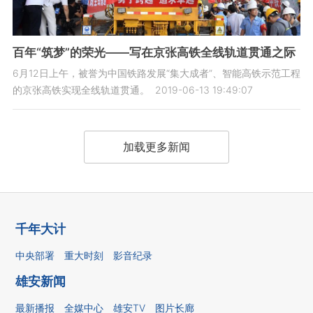
百年“筑梦”的荣光——写在京张高铁全线轨道贯通之际
6月12日上午，被誉为中国铁路发展“集大成者”、智能高铁示范工程
的京张高铁实现全线轨道贯通。
2019-06-13 19:49:07
加载更多新闻
千年大计
中央部署
重大时刻
影音纪录
雄安新闻
最新播报
全媒中心
雄安TV
图片长廊