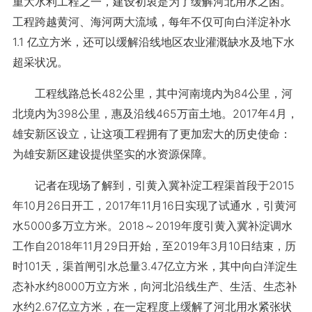
重大水利工程之一，建设初衷是为了缓解河北用水之困。
工程跨越黄河、海河两大流域，每年不仅可向白洋淀补水
1.1 亿立方米，还可以缓解沿线地区农业灌溉缺水及地下水
超采状况。
工程线路总长482公里，其中河南境内为84公里，河
北境内为398公里，惠及沿线465万亩土地。2017年4月，
雄安新区设立，让这项工程拥有了更加宏大的历史使命：
为雄安新区建设提供坚实的水资源保障。
记者在现场了解到，引黄入冀补淀工程渠首段于2015
年10月26日开工，2017年11月16日实现了试通水，引黄河
水5000多万立方米。2018～2019年度引黄入冀补淀调水
工作自2018年11月29日开始，至2019年3月10日结束，历
时101天，渠首闸引水总量3.47亿立方米，其中向白洋淀生
态补水约8000万立方米，向河北沿线生产、生活、生态补
水约2.67亿立方米，在一定程度上缓解了河北用水紧张状