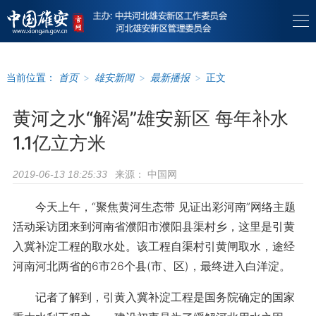
当前位置：
首页
>
雄安新闻
>
最新播报
>
正文
黄河之水“解渴”雄安新区 每年补水
1.1亿立方米
来源：
中国网
2019-06-13 18:25:33
今天上午，“聚焦黄河生态带 见证出彩河南”网络主题
活动采访团来到河南省濮阳市濮阳县渠村乡，这里是引黄
入冀补淀工程的取水处。该工程自渠村引黄闸取水，途经
河南河北两省的6市26个县(市、区)，最终进入白洋淀。
记者了解到，引黄入冀补淀工程是国务院确定的国家