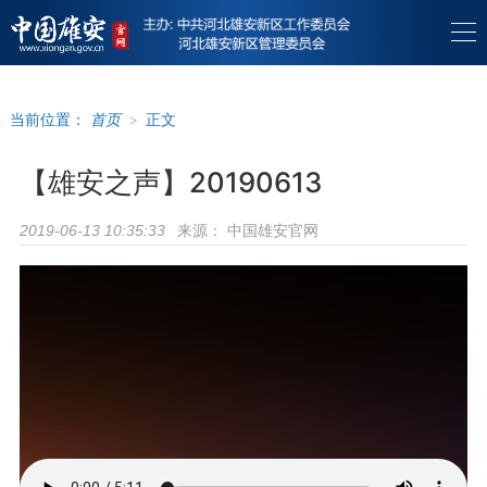
当前位置：
首页
>
正文
【雄安之声】20190613
来源：
中国雄安官网
2019-06-13 10:35:33