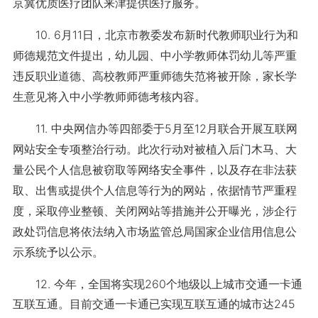
京冀优质医疗团队来津提供医疗服务。
10. 6月11日，北京市教委发布新时代教师职业行为和
师德规范文件提出，幼儿园、中小学教师体罚幼儿等严重
违反职业道德、高校教师严重师德失范将被开除，家长学
生意见将入中小学教师师德考核内容。
11. 中央网信办等四部委于5月至12月联合开展互联网
网站安全专项整治行动。此次行动对被植入后门木马、大
量公民个人信息被窃取等网络安全事件，以及存在非法获
取、出售或提供个人信息等行为的网站，依据情节严重程
度，采取停业整顿、关闭网站等措施并公开曝光，涉企行
政处罚信息将依法纳入市场监管总局国家企业信用信息公
示系统予以公示。
12. 今年，全国将实现260个地级以上城市交通一卡通
互联互通。目前交通一卡通已实现互联互通的城市达245