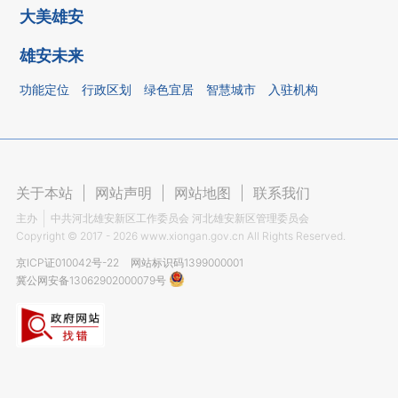
大美雄安
雄安未来
功能定位
行政区划
绿色宜居
智慧城市
入驻机构
关于本站
|
网站声明
|
网站地图
|
联系我们
主办
中共河北雄安新区工作委员会 河北雄安新区管理委员会
Copyright ©
2017 - 2026
www.xiongan.gov.cn All Rights Reserved.
京ICP证010042号-22
网站标识码1399000001
冀公网安备13062902000079号