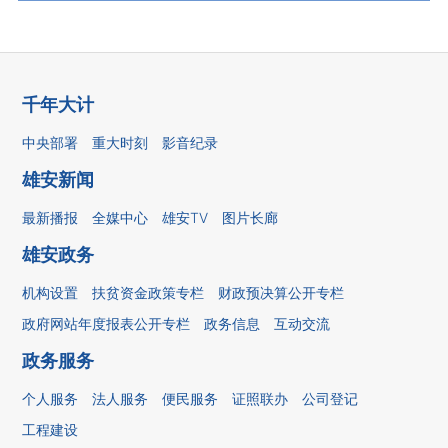
千年大计
中央部署
重大时刻
影音纪录
雄安新闻
最新播报
全媒中心
雄安TV
图片长廊
雄安政务
机构设置
扶贫资金政策专栏
财政预决算公开专栏
政府网站年度报表公开专栏
政务信息
互动交流
政务服务
个人服务
法人服务
便民服务
证照联办
公司登记
工程建设