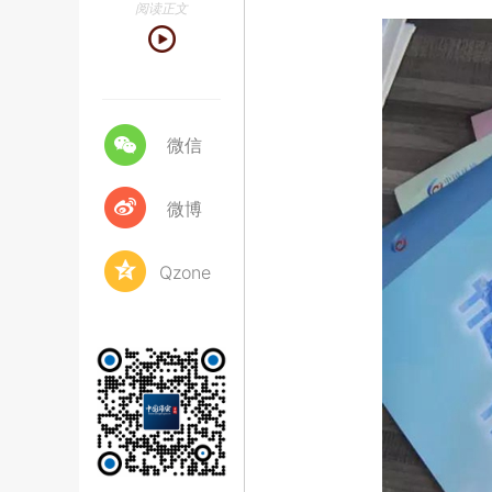
阅读正文
微信
微博
Qzone