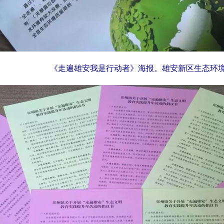
《走遍雄安我是行动者》海报。雄安新区生态环