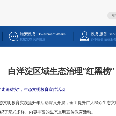
雄安政务
政务服务
Government Affairs
Serv
权威发布 民声前沿
办事指引 便捷服
白洋淀区域生态治理“红黑榜
走遍雄安”，生态文明教育宣传活动
态文明教育实践提升年活动深入开展，全面提升广大群众生态文
织了形式多样、内容丰富的生态文明宣传教育活动。