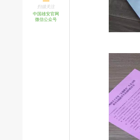
扫描关注
中国雄安官网
微信公众号