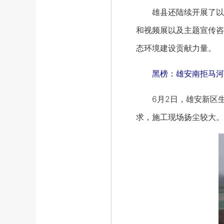
雄县还陆续开展了以“走
和视频展以及主题宣传咨
态环境建设贡献力量。
黑榜：雄安南拒马河防
6月2日，雄安新区生
求，施工现场扬尘较大。