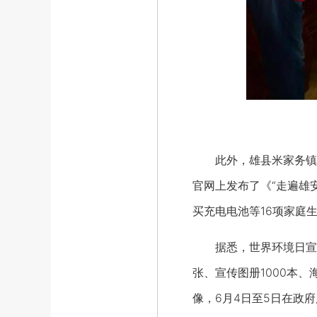
此外，雄县米家务镇和
官网上发布了《“走遍雄
买充电电池等16项家庭
据悉，世界环境日宣传
张、宣传图册1000本、
像，6月4日至5日在政