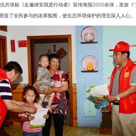
张贴《走遍雄安我是行动者》宣传海报2000余张，发放《“
，营造了全民参与的浓厚氛围，使生态环境保护的理念深入人心。