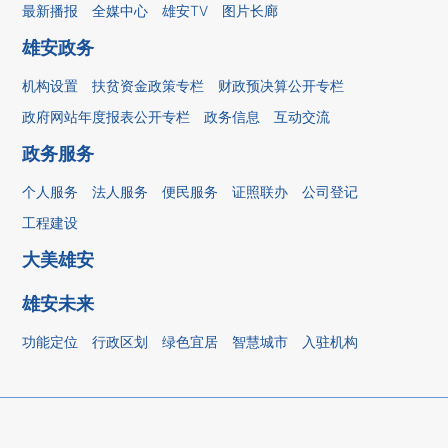
最新播报
全媒中心
雄安TV
图片长廊
雄安政务
机构设置
扶贫资金政策专栏
财政预决算公开专栏
政府网站年度报表公开专栏
政务信息
互动交流
政务服务
个人服务
法人服务
便民服务
证照联办
公司登记
工程建设
大美雄安
雄安未来
功能定位
行政区划
绿色宜居
智慧城市
入驻机构