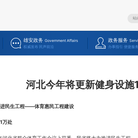
雄安政务
政务服务
Government Affairs
Serv
权威发布 民声前沿
办事指引 便捷服
河北今年将更新健身设施
进民生工程——体育惠民工程建设
1万处