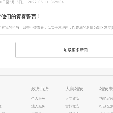
0日至5月16日。
2022-05-10 13:29:34
听他们的青春誓言！
定有我的担当，以奋斗铸青春，以实干淬理想，以饱满的激情为新区发展
加载更多新闻
政务服务
大美雄安
雄安
个人服务
人文雄安
功能定
栏
法人服务
古韵雄安
行政区