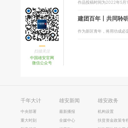
作品投稿时间为2022年5月1
建团百年丨共同聆
作为新区青年，将用功成必
扫描关注
中国雄安官网
微信公众号
千年大计
雄安新闻
雄安政务
中央部署
最新播报
机构设置
重大时刻
全媒中心
扶贫资金政策专