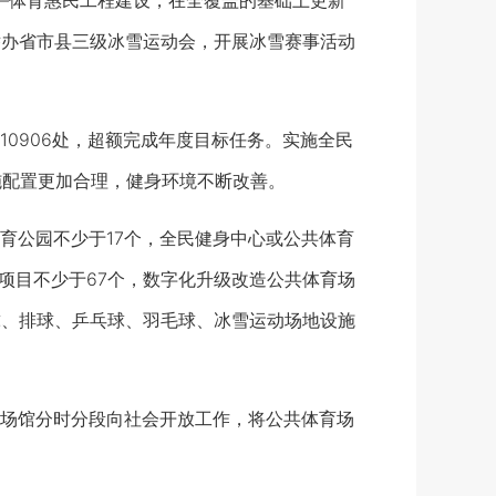
—体育惠民工程建设，在全覆盖的基础上更新
准举办省市县三级冰雪运动会，开展冰雪赛事活动
906处，超额完成年度目标任务。实施全民
施配置更加合理，健身环境不断改善。
公园不少于17个，全民健身中心或公共体育
板项目不少于67个，数字化升级改造公共体育场
球、排球、乒乓球、羽毛球、冰雪运动场地设施
场馆分时分段向社会开放工作，将公共体育场