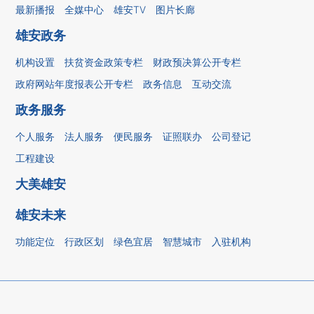
最新播报
全媒中心
雄安TV
图片长廊
雄安政务
机构设置
扶贫资金政策专栏
财政预决算公开专栏
政府网站年度报表公开专栏
政务信息
互动交流
政务服务
个人服务
法人服务
便民服务
证照联办
公司登记
工程建设
大美雄安
雄安未来
功能定位
行政区划
绿色宜居
智慧城市
入驻机构