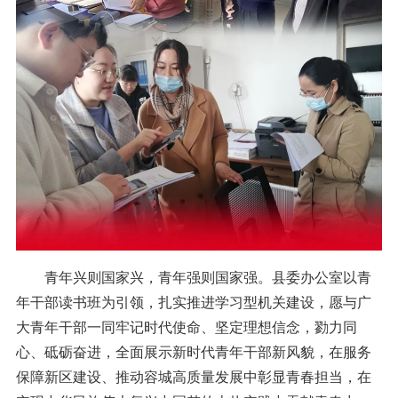
青年兴则国家兴，青年强则国家强。县委办公室以青
年干部读书班为引领，扎实推进学习型机关建设，愿与广
大青年干部一同牢记时代使命、坚定理想信念，勠力同
心、砥砺奋进，全面展示新时代青年干部新风貌，在服务
保障新区建设、推动容城高质量发展中彰显青春担当，在