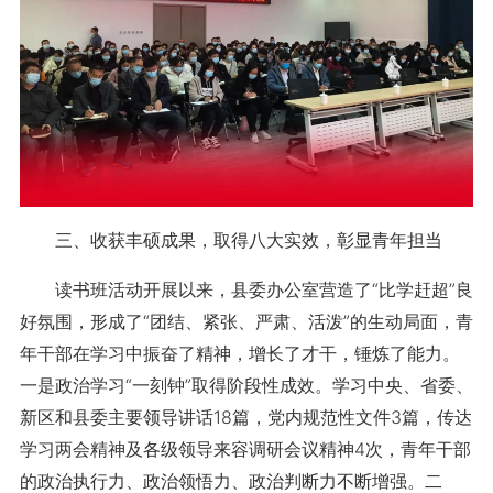
三、收获丰硕成果，取得八大实效，彰显青年担当
读书班活动开展以来，县委办公室营造了“比学赶超”良
好氛围，形成了“团结、紧张、严肃、活泼”的生动局面，青
年干部在学习中振奋了精神，增长了才干，锤炼了能力。
一是政治学习“一刻钟”取得阶段性成效。学习中央、省委、
新区和县委主要领导讲话18篇，党内规范性文件3篇，传达
学习两会精神及各级领导来容调研会议精神4次，青年干部
的政治执行力、政治领悟力、政治判断力不断增强。二