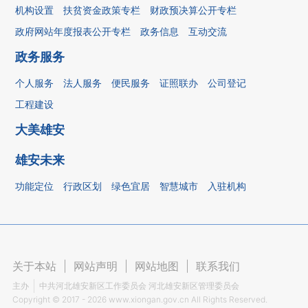
机构设置
扶贫资金政策专栏
财政预决算公开专栏
政府网站年度报表公开专栏
政务信息
互动交流
政务服务
个人服务
法人服务
便民服务
证照联办
公司登记
工程建设
大美雄安
雄安未来
功能定位
行政区划
绿色宜居
智慧城市
入驻机构
关于本站
|
网站声明
|
网站地图
|
联系我们
主办
中共河北雄安新区工作委员会 河北雄安新区管理委员会
Copyright ©
2017 - 2026
www.xiongan.gov.cn All Rights Reserved.