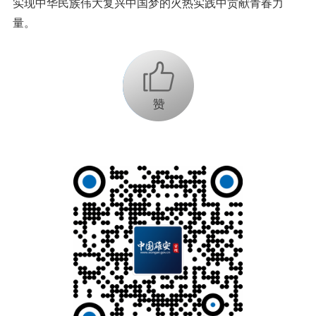
实现中华民族伟大复兴中国梦的火热实践中贡献青春力
量。
+1