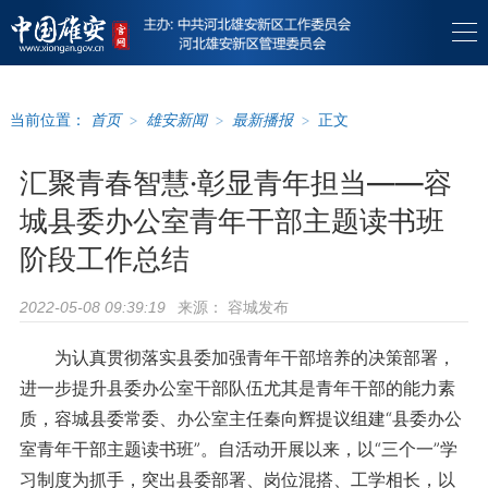
当前位置：
首页
>
雄安新闻
>
最新播报
>
正文
汇聚青春智慧·彰显青年担当——容
城县委办公室青年干部主题读书班
阶段工作总结
来源：
容城发布
2022-05-08 09:39:19
为认真贯彻落实县委加强青年干部培养的决策部署，
进一步提升县委办公室干部队伍尤其是青年干部的能力素
质，容城县委常委、办公室主任秦向辉提议组建“县委办公
室青年干部主题读书班”。自活动开展以来，以“三个一”学
习制度为抓手，突出县委部署、岗位混搭、工学相长，以