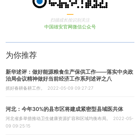
扫描或长按识别关注
中国雄安官网微信公众号
为你推荐
新华述评：做好能源粮食生产保供工作——落实中央政
治局会议精神做好当前经济工作系列述评之八
抓好春耕备耕工作。
2022-05-09 09:27:27
河北：今年30%的县市区将建成紧密型县域医共体
河北省多举措推动卫生健康资源扩容和区域均衡布局。
2022-05-
09 09:25:15