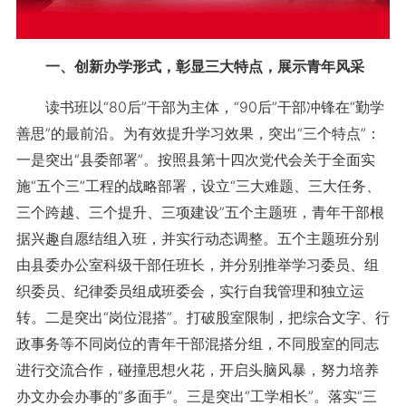
一、创新办学形式，彰显三大特点，展示青年风采
读书班以“80后”干部为主体，“90后”干部冲锋在“勤学
善思”的最前沿。为有效提升学习效果，突出“三个特点”：
一是突出“县委部署”。按照县第十四次党代会关于全面实
施“五个三”工程的战略部署，设立“三大难题、三大任务、
三个跨越、三个提升、三项建设”五个主题班，青年干部根
据兴趣自愿结组入班，并实行动态调整。五个主题班分别
由县委办公室科级干部任班长，并分别推举学习委员、组
织委员、纪律委员组成班委会，实行自我管理和独立运
转。二是突出“岗位混搭”。打破股室限制，把综合文字、行
政事务等不同岗位的青年干部混搭分组，不同股室的同志
进行交流合作，碰撞思想火花，开启头脑风暴，努力培养
办文办会办事的“多面手”。三是突出“工学相长”。落实“三