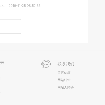
废止。
2019-11-25 08:57:35
未来
联系我们
位
留言信箱
划
网站纠错
居
网站无障碍
市
构