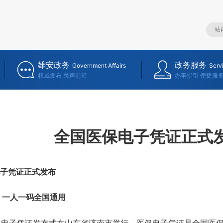
雄安政务
政务服务
Government Affairs
Serv
权威发布 民声前沿
办事指引 便捷服
全国医保电子凭证正式
子凭证正式发布
一人一码全国通用