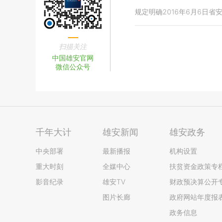
规定明确2016年6月6日
扫描关注
中国雄安官网
微信公众号
千年大计
雄安新闻
雄安政务
中央部署
最新播报
机构设置
重大时刻
全媒中心
扶贫资金政策专
影音纪录
雄安TV
财政预决算公开
图片长廊
政府网站年度报
政务信息