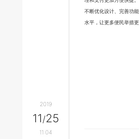
理和支付更加方便快捷。
不断优化设计、完善功能
水平，让更多便民举措更
2019
11
25
/
11:04