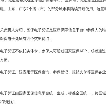
电子凭证发布式在山东省济南市举行。医保电子凭证是全国医保线
建、山东、广东7个省（市）的部分城市将陆续开通使用。这意
负责人介绍，医保电子凭证是医疗保障信息平台中参保人的唯
医保电子凭证有四个突出优点：
子凭证不依托实体卡，参保人可通过国家医保APP，或者通过
方便。
子凭证广泛应用于医保查询、参保登记、报销支付等医保各业
子凭证由国家医保信息平台统一生成，标准全国统一，跨区域
医保无忧”。