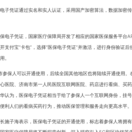
子凭证通过实名和实人认证，采用国产加密算法，数据加密传
子凭证，国家医疗保障局开发了相应的国家医保服务平台APP
开支付宝“卡包”，选择“医保电子凭证”并激活，进行身份验证后
用。
参保人可以开通使用，后续全国其他地区也将陆续开通使用。
心医院、济南市第一人民医院互联网医院、药店进行看病、买药
华认为，医保电子凭证相当于给了参保人一个互联网身份，挂号
便利人们的看病买药行为，推动医保管理和服务走向更高水平。
施子海表示，医保电子凭证的开通使用，标志着参保人将拥有