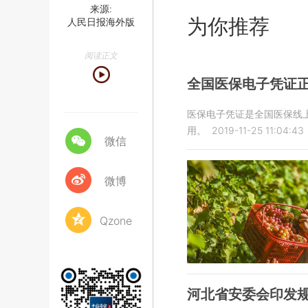
来源:
为你推荐
人民日报海外版
阅读正文
全国医保电子凭证
医保电子凭证是全国医保线上
用。
2019-11-25 11:04:43
微信
微博
Qzone
河北省安委会印发