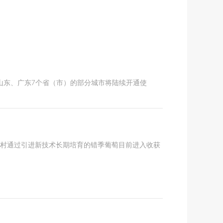
山东、广东7个省（市）的部分城市将陆续开通使
该村通过引进新技术长期培育的错季葡萄目前进入收获