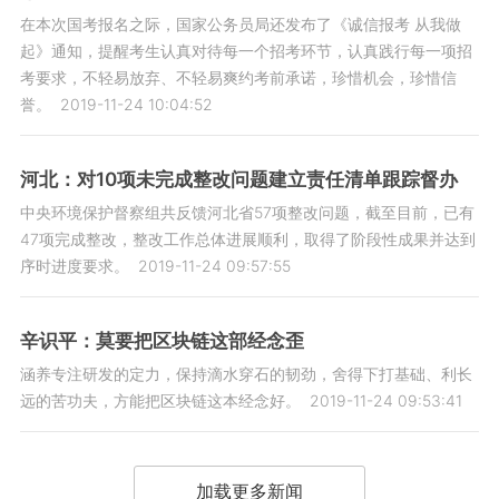
在本次国考报名之际，国家公务员局还发布了《诚信报考 从我做
起》通知，提醒考生认真对待每一个招考环节，认真践行每一项招
考要求，不轻易放弃、不轻易爽约考前承诺，珍惜机会，珍惜信
誉。
2019-11-24 10:04:52
河北：对10项未完成整改问题建立责任清单跟踪督办
中央环境保护督察组共反馈河北省57项整改问题，截至目前，已有
47项完成整改，整改工作总体进展顺利，取得了阶段性成果并达到
序时进度要求。
2019-11-24 09:57:55
辛识平：莫要把区块链这部经念歪
涵养专注研发的定力，保持滴水穿石的韧劲，舍得下打基础、利长
远的苦功夫，方能把区块链这本经念好。
2019-11-24 09:53:41
加载更多新闻