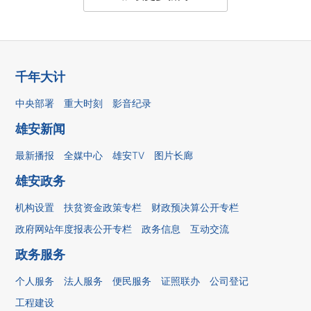
千年大计
中央部署
重大时刻
影音纪录
雄安新闻
最新播报
全媒中心
雄安TV
图片长廊
雄安政务
机构设置
扶贫资金政策专栏
财政预决算公开专栏
政府网站年度报表公开专栏
政务信息
互动交流
政务服务
个人服务
法人服务
便民服务
证照联办
公司登记
工程建设