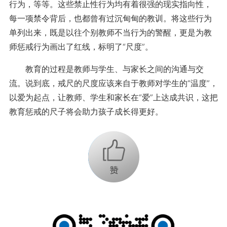
行为，等等。这些禁止性行为均有着很强的现实指向性，
每一项禁令背后，也都曾有过沉甸甸的教训。将这些行为
单列出来，既是以往个别教师不当行为的警醒，更是为教
师惩戒行为画出了红线，标明了“尺度”。
教育的过程是教师与学生、与家长之间的沟通与交
流。说到底，戒尺的尺度应该来自于教师对学生的“温度”，
以爱为起点，让教师、学生和家长在“爱”上达成共识，这把
教育惩戒的尺子将会助力孩子成长得更好。
+1