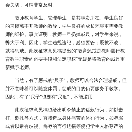
会关切，可谓非常及时。
教师教育学生、管理学生，是其职责所在。学生良好
的习惯离不开教师的教导，学生良好的成长环境更需要教
师的维护。事实证明，教师一旦扔掉戒尺，对学生来说，
弊大于利。因此，学生违规违纪，必须要管；屡教不改，
就得惩戒。此次征求意见稿提出的“教育惩戒是教师履行教
育教学职责的必要手段和法定职权”无疑是将教育的戒尺重
新赋予老师。
当然，有了惩戒的“尺子”，教师可以合法合理惩戒，但
并不意味着可以随意体罚，惩戒的目的仍要服务于教学。
因此，有了“尺子”也要有“尺度”，不能滥用。
此次征求意见稿也给出明令禁止的诸般行为，如以击
打、刺扎等方式，直接造成身体痛苦的体罚行为，如辱骂
或者以带有歧视、侮辱的言行贬损等侵犯学生人格尊严的