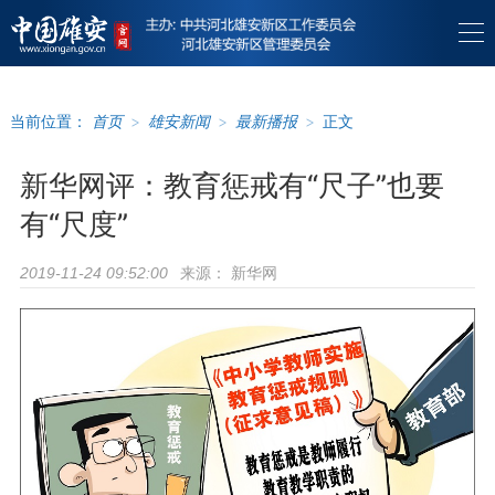
当前位置：
首页
>
雄安新闻
>
最新播报
>
正文
新华网评：教育惩戒有“尺子”也要
有“尺度”
来源：
新华网
2019-11-24 09:52:00