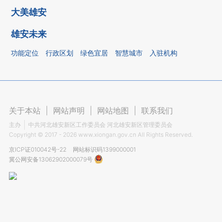
大美雄安
雄安未来
功能定位
行政区划
绿色宜居
智慧城市
入驻机构
关于本站
|
网站声明
|
网站地图
|
联系我们
主办
中共河北雄安新区工作委员会 河北雄安新区管理委员会
Copyright ©
2017 - 2026
www.xiongan.gov.cn All Rights Reserved.
京ICP证010042号-22
网站标识码1399000001
冀公网安备13062902000079号