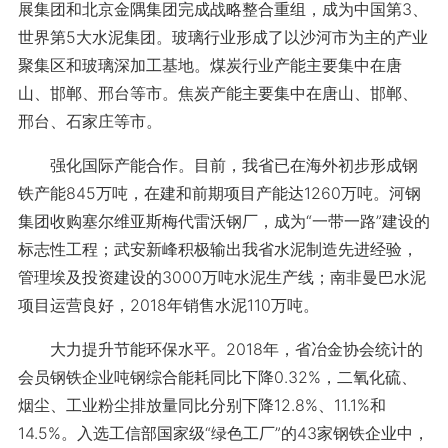
展集团和北京金隅集团完成战略整合重组，成为中国第3、
世界第5大水泥集团。玻璃行业形成了以沙河市为主的产业
聚集区和玻璃深加工基地。煤炭行业产能主要集中在唐
山、邯郸、邢台等市。焦炭产能主要集中在唐山、邯郸、
邢台、石家庄等市。
强化国际产能合作。目前，我省已在海外初步形成钢
铁产能845万吨，在建和前期项目产能达1260万吨。河钢
集团收购塞尔维亚斯梅代雷沃钢厂，成为“一带一路”建设的
标志性工程；武安新峰积极输出我省水泥制造先进经验，
管理埃及投资建设的3000万吨水泥生产线；南非曼巴水泥
项目运营良好，2018年销售水泥110万吨。
大力提升节能环保水平。2018年，省冶金协会统计的
会员钢铁企业吨钢综合能耗同比下降0.32%，二氧化硫、
烟尘、工业粉尘排放量同比分别下降12.8%、11.1%和
14.5%。入选工信部国家级“绿色工厂”的43家钢铁企业中，