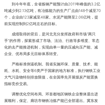
到今年年底，全省炼钢产能预计由2011年峰值的3.2亿
吨减少到2.13亿吨，有冶炼能力的生产厂点由148个减至70
个，企业由123家减至48家。水泥产能降至2.06亿吨，提
前实现控制到2亿吨左右的目标。
成绩取得的背后，是河北充分发挥政府和市场“两只
手”的作用，探索形成了市场、法治、行政等多维度、常态
化的去产能推进机制，实现由单一量的压减向压产能、减
企业、优布局多元目标体系转变。
严格标准倒逼机制。我省实施环保、质量、技术、能
耗、水耗、安全等6类严于国家的地方标准，执行钢铁工业
大气污染物特别排放限值，在全国率先开展煤炭产能置换
指标竞价交易。
调整优化空间布局。环首都地区钢铁企业整体退出进
展顺利，保定、廊坊市钢铁冶炼产能已全部退出。冀东发