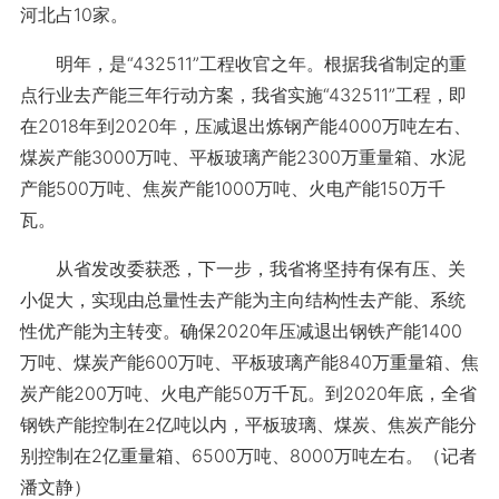
河北占10家。
明年，是“432511”工程收官之年。根据我省制定的重
点行业去产能三年行动方案，我省实施“432511”工程，即
在2018年到2020年，压减退出炼钢产能4000万吨左右、
煤炭产能3000万吨、平板玻璃产能2300万重量箱、水泥
产能500万吨、焦炭产能1000万吨、火电产能150万千
瓦。
从省发改委获悉，下一步，我省将坚持有保有压、关
小促大，实现由总量性去产能为主向结构性去产能、系统
性优产能为主转变。确保2020年压减退出钢铁产能1400
万吨、煤炭产能600万吨、平板玻璃产能840万重量箱、焦
炭产能200万吨、火电产能50万千瓦。到2020年底，全省
钢铁产能控制在2亿吨以内，平板玻璃、煤炭、焦炭产能分
别控制在2亿重量箱、6500万吨、8000万吨左右。（记者
潘文静）