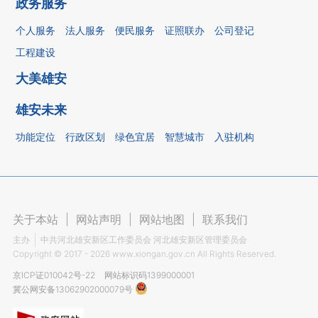
政务服务
个人服务
法人服务
便民服务
证照联办
公司登记
工程建设
大美雄安
雄安未来
功能定位
行政区划
绿色宜居
智慧城市
入驻机构
关于本站
|
网站声明
|
网站地图
|
联系我们
主办
中共河北雄安新区工作委员会 河北雄安新区管理委员会
Copyright ©
2017 - 2026
www.xiongan.gov.cn All Rights Reserved.
京ICP证010042号-22
网站标识码1399000001
冀公网安备13062902000079号