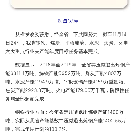
制图/孙涛
从省发改委获悉，经全省上下共同努力，截至11月14
日24时，我省钢铁、煤炭、平板玻璃、水泥、焦炭、火电
六大重点行业去产能年度目标任务基本完成。
数据显示，2016年至2019年，全省共压减退出炼钢产
能6811.4万吨、炼铁产能5952万吨、煤炭产能4807万
吨、水泥产能1194.9万吨、平板玻璃产能4159万重量箱、
焦炭产能2923.8万吨、火电产能179.05万千瓦，阶段性任
务均全部超额完成。
钢铁行业方面：今年省定压减退出炼钢产能1400万
吨，实际从我省产能基数中压减退出炼钢产能1402.55万
吨，完成年度计划的100.2%。