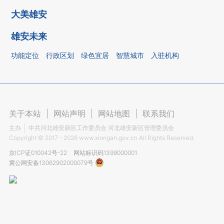
大美雄安
雄安未来
功能定位
行政区划
绿色宜居
智慧城市
入驻机构
关于本站
|
网站声明
|
网站地图
|
联系我们
主办
中共河北雄安新区工作委员会 河北雄安新区管理委员会
Copyright ©
2017 - 2026
www.xiongan.gov.cn All Rights Reserved.
京ICP证010042号-22
网站标识码1399000001
冀公网安备13062902000079号