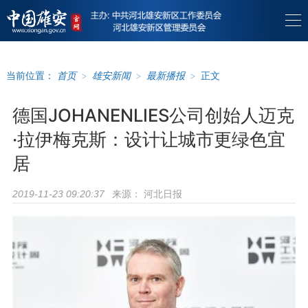
当前位置：
首页
>
雄安新闻
>
最新播报
>
正文
德国JOHANENLIES公司创始人迈克
·拉伊梅克斯：设计让城市更绿色宜
居
来源：
河北日报
2019-11-23 09:20:37