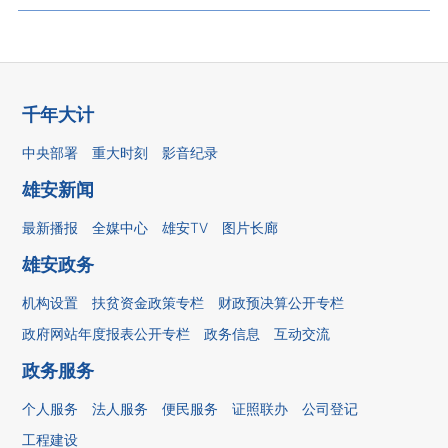
千年大计
中央部署
重大时刻
影音纪录
雄安新闻
最新播报
全媒中心
雄安TV
图片长廊
雄安政务
机构设置
扶贫资金政策专栏
财政预决算公开专栏
政府网站年度报表公开专栏
政务信息
互动交流
政务服务
个人服务
法人服务
便民服务
证照联办
公司登记
工程建设