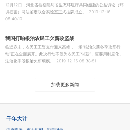
12月12日，河北省检察院与省生态环境厅共同组建的公益诉讼（环
境损害）司法鉴定联合实验室正式挂牌成立。
2019-12-16
08:40:10
我国打响根治农民工欠薪攻坚战
临近岁末，农民工工资支付迎来高峰，一场“根治欠薪冬季攻坚行
动”正在全面展开。此次行动不仅为农民工“讨薪”，更要用制度化、
法治化手段根治欠薪顽疾。
2019-12-16 08:38:51
加载更多新闻
千年大计
中央部署
重大时刻
影音纪录