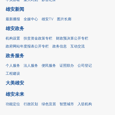
雄安新闻
最新播报
全媒中心
雄安TV
图片长廊
雄安政务
机构设置
扶贫资金政策专栏
财政预决算公开专栏
政府网站年度报表公开专栏
政务信息
互动交流
政务服务
个人服务
法人服务
便民服务
证照联办
公司登记
工程建设
大美雄安
雄安未来
功能定位
行政区划
绿色宜居
智慧城市
入驻机构