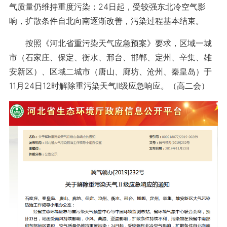
气质量仍维持重度污染；24日起，受较强东北冷空气影
响，扩散条件自北向南逐渐改善，污染过程基本结束。
按照《河北省重污染天气应急预案》要求，区域一城
市（石家庄、保定、衡水、邢台、邯郸、定州、辛集、雄
安新区）、区域二城市（唐山、廊坊、沧州、秦皇岛）于
11月24日12时解除重污染天气Ⅱ级应急响应。（高二会）