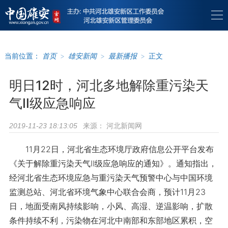
当前位置：
首页
>
雄安新闻
>
最新播报
>
正文
明日12时，河北多地解除重污染天
气Ⅱ级应急响应
来源：
河北新闻网
2019-11-23 18:13:05
11月22日，河北省生态环境厅政府信息公开平台发布
《关于解除重污染天气Ⅱ级应急响应的通知》。通知指出，
经河北省生态环境应急与重污染天气预警中心与中国环境
监测总站、河北省环境气象中心联合会商，预计11月23
日，地面受南风持续影响，小风、高湿、逆温影响，扩散
条件持续不利，污染物在河北中南部和东部地区累积，空