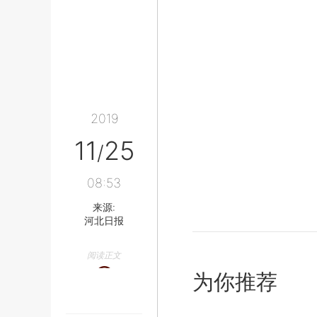
2019
11
25
/
08:53
来源:
河北日报
阅读正文
为你推荐