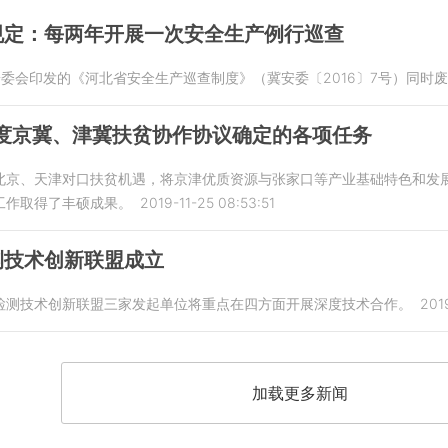
规定：每两年开展一次安全生产例行巡查
省安委会印发的《河北省安全生产巡查制度》（冀安委〔2016〕7号）同时
年度京冀、津冀扶贫协作协议确定的各项任务
北京、天津对口扶贫机遇，将京津优质资源与张家口等产业基础特色和发
工作取得了丰硕成果。
2019-11-25 08:53:51
测技术创新联盟成立
检测技术创新联盟三家发起单位将重点在四方面开展深度技术合作。
201
加载更多新闻