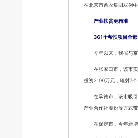
在北京市首农集团双创中
产业扶贫更精准
361个帮扶项目全部
今年以来，我省与京津协
在张家口市，该市实施
投资2100万元，辐射7
在承德市，该市吸引37
产业合作社股份等方式带
在保定市，今年新增扶贫