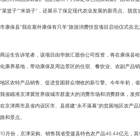
“菜篮子”“米袋子”，还展示了保定现代农业发展的新亮点、脱
保县“我在塞外康保有只羊”旅游消费扶贫项目启动仪式在北京
运生告诉笔者，该项目由华旅汇股份公司投资，将在康保县哈
化康养基地，带动康保及周边景区的住宿、餐饮业、农副产品销
区农特产品销售、促进贫困群众增收的新引擎。今年年初，省
我省瞄准京津冀世界级城市群庞大的消费市场和消费群体，发挥
在京津两市及省内设区市、县搭建“永不落幕”的贫困地区农产
路和景点。
份，京津采购、销售我省受援县特色农产品46.44亿元，其中北