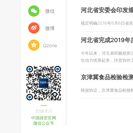
河北省安委会印发
微信
规定明确2016年6月6日
微博
河北省完成2019
Qzone
今年以来，河北省积极抢抓
生动力统筹起来，扶贫协作
京津冀食品检验检
根据协议，京津冀食品检验
扫描关注
中国雄安官网
微信公众号