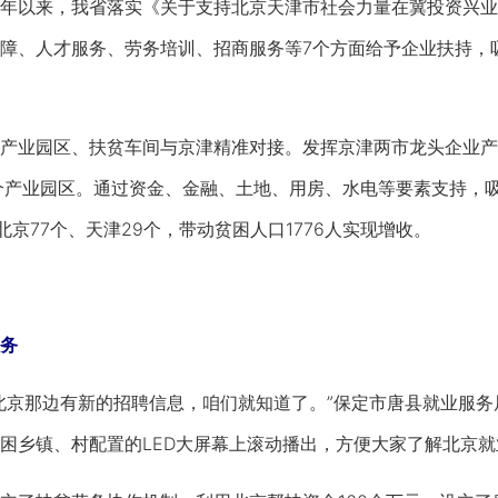
以来，我省落实《关于支持北京天津市社会力量在冀投资兴业
障、人才服务、劳务培训、招商服务等7个方面给予企业扶持，吸
业园区、扶贫车间与京津精准对接。发挥京津两市龙头企业产
个产业园区。通过资金、金融、土地、用房、水电等要素支持，
北京77个、天津29个，带动贫困人口1776人实现增收。
务
京那边有新的招聘信息，咱们就知道了。”保定市唐县就业服务
困乡镇、村配置的LED大屏幕上滚动播出，方便大家了解北京就