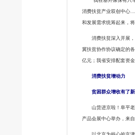
“我在塞外康保有只羊”
消费扶贫产业双创中心…
和发展需求统筹起来，将
消费扶贫深入开展，产业
冀扶贫协作协议确定的各项
亿元；我省安排配套资金
消费扶贫增动力
贫困群众增收有了新
山货进京啦！阜平老香
产品会展中心举办，来自
以北京为核心的京津地