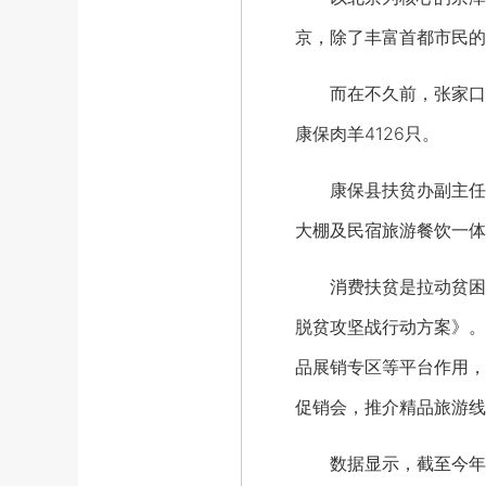
京，除了丰富首都市民的
而在不久前，张家口市康
康保肉羊4126只。
康保县扶贫办副主任商
大棚及民宿旅游餐饮一体
消费扶贫是拉动贫困地
脱贫攻坚战行动方案》。
品展销专区等平台作用，
促销会，推介精品旅游线
数据显示，截至今年10月