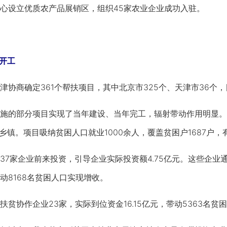
心设立优质农产品展销区，组织45家农业企业成功入驻。
开工
商确定361个帮扶项目，其中北京市325个、天津市36个
的部分项目实现了当年建设、当年完工，辐射带动作用明显。
个乡镇。项目吸纳贫困人口就业1000余人，覆盖贫困户1687户
家企业前来投资，引导企业实际投资额4.75亿元。这些企业
动8168名贫困人口实现增收。
协作企业23家，实际到位资金16.15亿元，带动5363名贫