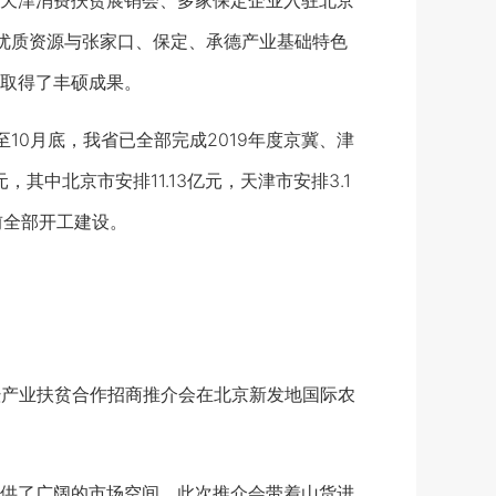
天津消费扶贫展销会、多家保定企业入驻北京
优质资源与张家口、保定、承德产业基础特色
取得了丰硕成果。
0月底，我省已全部完成2019年度京冀、津
其中北京市安排11.13亿元，天津市安排3.1
前全部开工建设。
暨产业扶贫合作招商推介会在北京新发地国际农
供了广阔的市场空间。此次推介会带着山货进