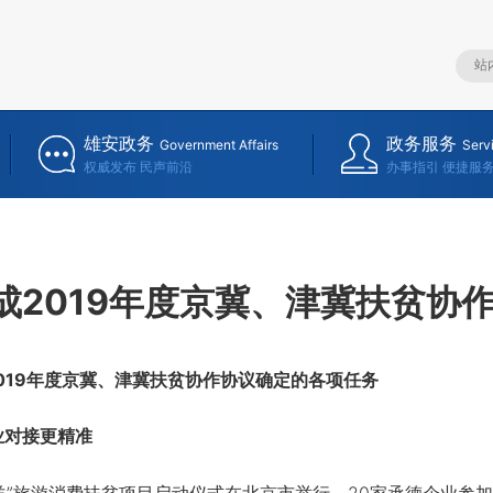
雄安政务
政务服务
Government Affairs
Serv
权威发布 民声前沿
办事指引 便捷服
成2019年度京冀、津冀扶贫协
19年度京冀、津冀扶贫协作协议确定的各项任务
对接更精准