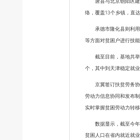
唐县与北京朝阳区建立
络，覆盖13个乡镇，直达
承德市隆化县则利用天
等方面对贫困户进行技能
截至目前，基地共举办技
个，其中到天津稳定就业9
京冀签订扶贫劳务协作
劳动力信息协同和发布制
实时掌握贫困劳动力转移
数据显示，截至今年10
贫困人口在省内就近就业5