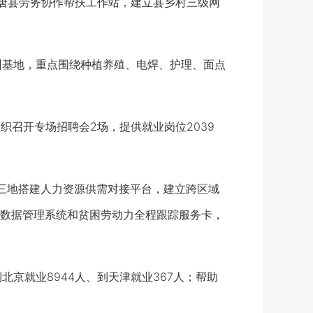
唐县劳务协作帮扶工作站，建立县乡村三级网
训基地，重点围绕种植养殖、电焊、护理、面点
织召开专场招聘会2场，提供就业岗位2039
三地搭建人力资源供需对接平台，建立跨区域
数据管理系统和贫困劳动力全程跟踪服务卡，
京就业8944人、到天津就业367人；帮助