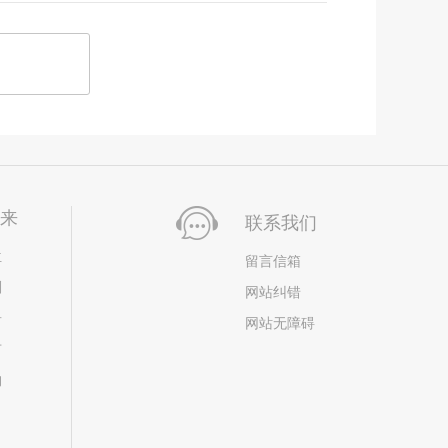
未来
联系我们
位
留言信箱
划
网站纠错
居
网站无障碍
市
构