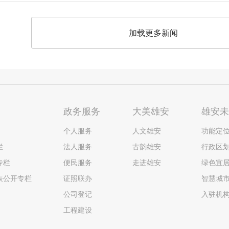
加载更多新闻
政务服务
大美雄安
雄安
个人服务
人文雄安
功能定
栏
法人服务
古韵雄安
行政区
专栏
便民服务
走进雄安
绿色宜
表公开专栏
证照联办
智慧城
公司登记
入驻机
工程建设