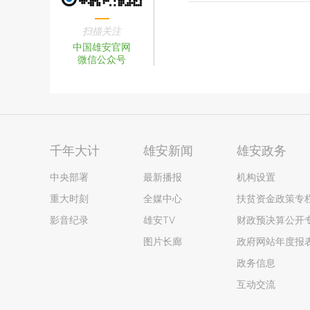
扫描关注
中国雄安官网
微信公众号
千年大计
雄安新闻
雄安政务
中央部署
最新播报
机构设置
重大时刻
全媒中心
扶贫资金政策专
影音纪录
雄安TV
财政预决算公开
图片长廊
政府网站年度报
政务信息
互动交流