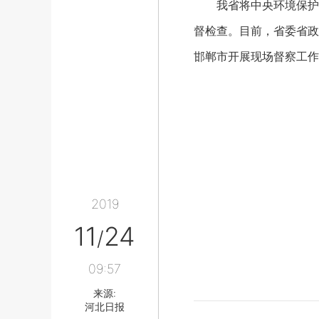
我省将中央环境保护督
督检查。目前，省委省政
邯郸市开展现场督察工作
2019
11
24
/
09:57
来源:
河北日报