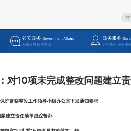
雄安政务
政务服务
Government Affairs
Serv
权威发布 民声前沿
办事指引 便捷服
：对10项未完成整改问题建立
保护督察整改工作领导小组办公室下发通知要求
题建立责任清单跟踪督办
督察“回头看”反馈意见整改落实工作