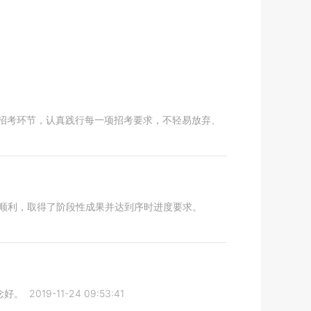
招考环节，认真践行每一项招考要求，不轻易放弃、
展顺利，取得了阶段性成果并达到序时进度要求。
念好。
2019-11-24 09:53:41