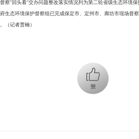
察“回头看”交办问题整改落实情况列为第二轮省级生态环境保
府生态环境保护督察组已完成保定市、定州市、廊坊市现场督察工
。（记者贾楠）
+1