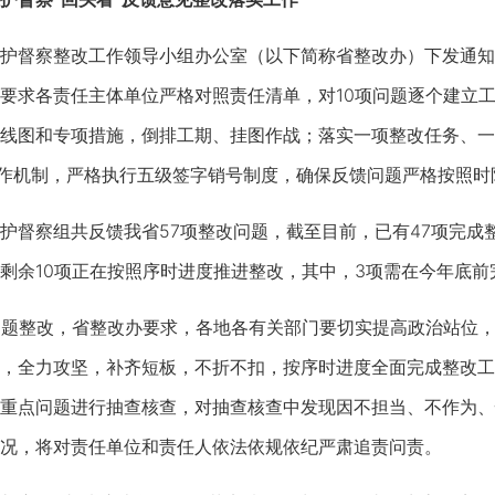
督察整改工作领导小组办公室（以下简称省整改办）下发通知，
要求各责任主体单位严格对照责任清单，对10项问题逐个建立
线图和专项措施，倒排工期、挂图作战；落实一项整改任务、一
工作机制，严格执行五级签字销号制度，确保反馈问题严格按照时
督察组共反馈我省57项整改问题，截至目前，已有47项完成
剩余10项正在按照序时进度推进整改，其中，3项需在今年底前完
题整改，省整改办要求，各地各有关部门要切实提高政治站位，
，全力攻坚，补齐短板，不折不扣，按序时进度全面完成整改工
重点问题进行抽查核查，对抽查核查中发现因不担当、不作为、
况，将对责任单位和责任人依法依规依纪严肃追责问责。