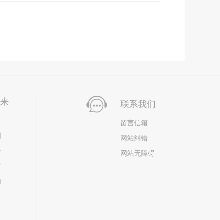
未来
联系我们
位
留言信箱
划
网站纠错
居
网站无障碍
市
构