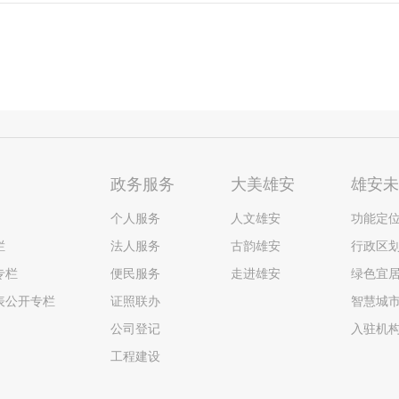
政务服务
大美雄安
雄安
个人服务
人文雄安
功能定
栏
法人服务
古韵雄安
行政区
专栏
便民服务
走进雄安
绿色宜
表公开专栏
证照联办
智慧城
公司登记
入驻机
工程建设