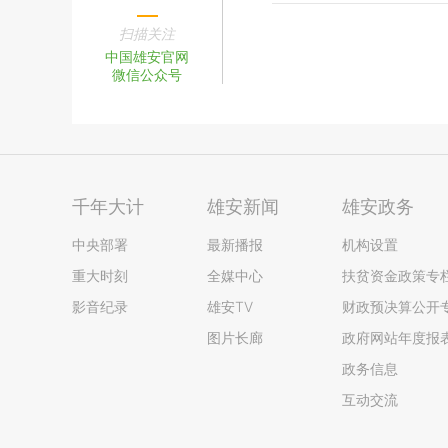
扫描关注
中国雄安官网
微信公众号
千年大计
雄安新闻
雄安政务
中央部署
最新播报
机构设置
重大时刻
全媒中心
扶贫资金政策专
影音纪录
雄安TV
财政预决算公开
图片长廊
政府网站年度报
政务信息
互动交流