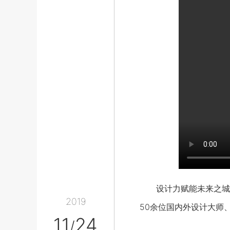
设计力赋能未来之城！1
2019
50余位国内外设计大师
11
24
/