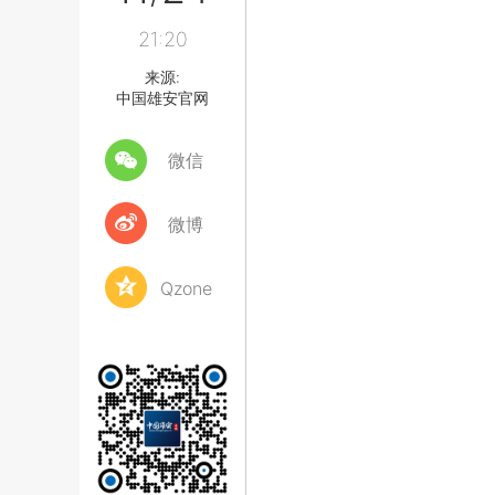
21:20
来源:
中国雄安官网
微信
微博
Qzone