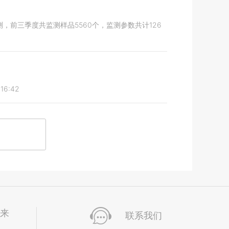
前三季度共监测样品5560个，监测参数共计126
:16:42
未来
联系我们