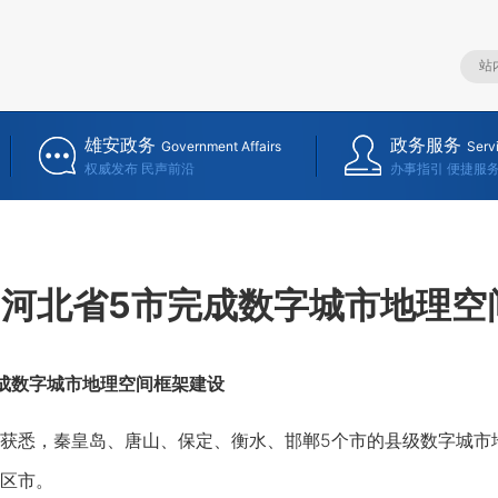
雄安政务
政务服务
Government Affairs
Serv
权威发布 民声前沿
办事指引 便捷服
河北省5市完成数字城市地理空
成数字城市地理空间框架建设
悉，秦皇岛、唐山、保定、衡水、邯郸5个市的县级数字城市
区市。