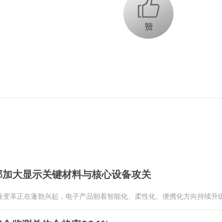
+1
信部加大显示关键材料与核心设备攻关
业变革正在蓬勃兴起，电子产品朝着智能化、柔性化、便携化方向持续升