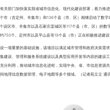
关部门加快落实我省城市信息化、现代化建设部署，着力推进
13个市（含定州、辛集市）和136个县（市、区）相继启动了数
1个设区市、辛集市以及石家庄栾城区等117个县（市、区）的
约750个。定州市以及平山县等19个县（市）正在积极推进建
一项重要的基础设施，该项目以满足城市管理和政府决策需求
集建设、管理和服务系统建设以及典型应用开发等内容的建设工
充分利用，推动城市信息化进程，实现中央、省、市信息资源共
间地理信息数据管理、电子地图等多个领域。（记者苑立立 通