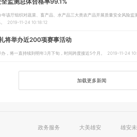
全监测总体合格率99.1%
年该厅组织对蔬菜、畜产品、水产品三大类农产品开展质量安全风险监测，
%。
2019-11-24 10:18:12
 崇礼将举办近200项赛事活动
举办，将一直持续到明年3月下旬，时间跨度接近5个月。
2019-11-24 10
加载更多新闻
政务服务
大美雄安
雄安