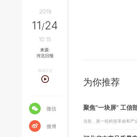
2019
11
24
/
10:15
来源:
河北日报
阅读正文
为你推荐
聚焦“一块屏” 工
微信
当前，新一轮科技革命和产
微博