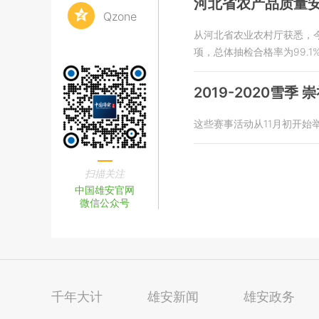
河北省农产品质量安
Qzone
从河北省农业农村厅获悉，今
项，总体抽检合格率为99.1
2019-2020雪季
这些赛事活动从11月初开始
扫描关注
中国雄安官网
微信公众号
千年大计
雄安新闻
雄安政务