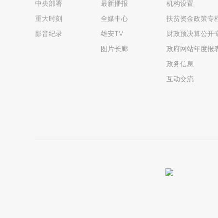
中央部署
最新播报
机构设置
重大时刻
全媒中心
扶贫资金政策专
影音纪录
雄安TV
财政预决算公开
图片长廊
政府网站年度报
政务信息
互动交流